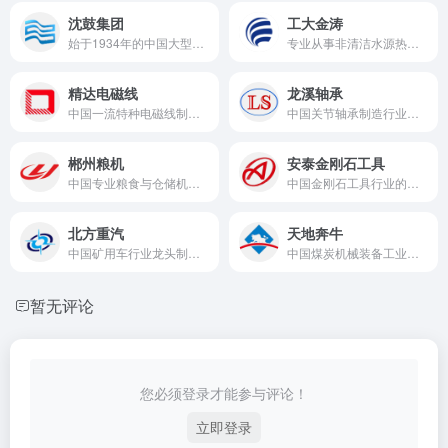
沈鼓集团
工大金涛
始于1934年的中国大型压缩机、泵及其它流体机械之领先制造商
专业从事非清洁水源热能资源化综合开发利用的高新技术企业。
精达电磁线
龙溪轴承
中国一流特种电磁线制造商
中国关节轴承制造行业龙头企业
郴州粮机
安泰金刚石工具
中国专业粮食与仓储机械的骨干制造企业
中国金刚石工具行业的龙头企业之一
北方重汽
天地奔牛
中国矿用车行业龙头制造企业
中国煤炭机械装备工业龙头制造商
暂无评论
您必须登录才能参与评论！
立即登录