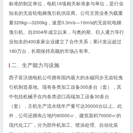
标准的制定单位，电机16项相关标准参与单位，是行业
知名的无齿轮电梯曳引机供应商。公司主营业务为载重
量320kg—3200kg，速度0.3m/s—10m/s的无齿轮电梯
曳引机。自2004年成立以来，与奥的斯、巨人通力等行
业知名的400多家企业建立了合作关系；累计发运超过
180万台，长期保持高额的市场占有率。
二、生产能力与设施
西子富沃德电机公司拥有国内最大的永磁同步无齿轮曳
引机制造基地。现有各类加工设备300多台（套），其
中包括机械手在内各类进口高端加工设备30多台
（套），主机生产流水线年产量可达30000台以上。此
外，公司还拥有占地约90000㎡、建筑面积70000㎡的
现代化工厂，分为部件机加工、喷涂处理、自动化装