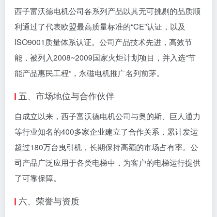
西子富沃德电机公司各系列产品以其无可挑剔的品质顺
利通过了代表欧盟最高质量标准的“CE”认证，以及
ISO9001质量体系认证。公司产品技术先进，高效节
能，被列入2008~2009国家火炬计划项目，并入选“节
能产品惠民工程”，永磁电机推广名列前茅。
五、市场地位与合作伙伴
自成立以来，西子富沃德电机公司与奥的斯、巨人通力
等行业知名的400多家企业建立了合作关系，累计发运
超过180万台曳引机，长期保持高额的市场占有率。公
司产品广泛应用于各类电梯中，为客户的电梯运行提供
了可靠保障。
六、荣誉与资质