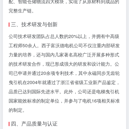
配、智能仓储物流四大模块，实现了从原材料到成品的
完整生产链。
三、技术研发与创新
公司技术研发团队占总人数的20%以上，并拥有中高级
工程师50余人。西子富沃德电机公司不仅注重内部研发
力量的培养，还与国内几家著名高校广泛开展多种形式
的技术研发合作，现已形成强大的研发和设计能力。公
司已申请并通过20余项专利技术，其中永磁同步无齿轮
曳引机在2004年就通过了浙江省省级工业新产品鉴定，
品质已达到国际先进水平。此外，公司还是电梯曳引机
国家能效标准的制定单位，并参与了电机16项相关标准
的制定。
四、产品质量与认证