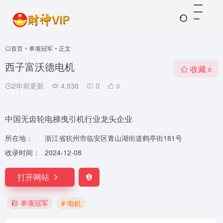
首页
•
单项冠军
•
正文
西子富沃德电机
收藏
0
2年前更新
4,938
0
0
中国无齿轮电梯曳引机行业龙头企业
所在地：
浙江省杭州市临安区青山湖街道鹤亭街181号
收录时间：
2024-12-08
打开网站
单项冠军
# 电机