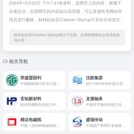
2024年10月26日 下午7:41收录时，该网页上的内容，都属于
合规合法，后期网页的内容如出现违规，可以直接联系网站管
理员进行删除，财神起始页|Caishen Startup不承担任何责任。
财神起始页|Caishen Startup致力于优质、实用的网络站点资源收集
与分享！
相关导航
荣盛盟固利
沈鼓集团
中国新能源汽车动力电池和储能电池一流制造商
始于1934年的中国大型压缩机、泵及其它流体机械之领先制造商
宏柏新材料
龙溪轴承
硫硅烷偶联剂连续六年在全球和国内市场的占有率位列前茅
中国关节轴承制造行业龙头企业
精达电磁线
盛瑞传动
中国一流特种电磁线制造商
中国国产乘用车变速器一流制造商