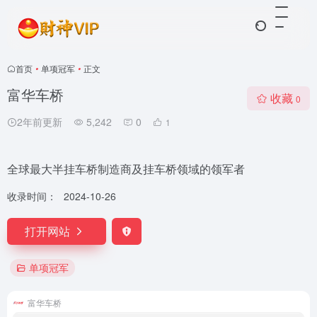
首页
•
单项冠军
•
正文
富华车桥
收藏
0
2年前更新
5,242
0
1
全球最大半挂车桥制造商及挂车桥领域的领军者
收录时间：
2024-10-26
打开网站
单项冠军
富华车桥