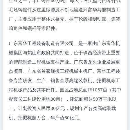
企业之一，年产铸件30万吨。每天，各类型号的零件或
毛坯铸锻件从这里锻源源不断地输送到富华其他制造工
厂，主要应用于整体式桥壳、挂车轮毂和制动鼓、集装
箱角件和锁杆等零部件。
广东富华工程装备制造有限公司，是一家由广东富华机
械集团与鹤山市政府共同打造，位于珠西经济带上重要
的智能制造工程机械支柱产业。广东省龙头企业发展重
点项目、广东省首家规模工程机械主机厂。富华工程装
备专注研发、生产、销售全系高端装载机、挖掘机等工
程机械产品及其零部件。园区占地总面积1067亩（其中
配套员工村建设用地80亩），建筑面积达50万平米以
上。计划投资人民币30亿元，规划年产各类高端装载
机、挖掘机超万台，年产值60亿元。