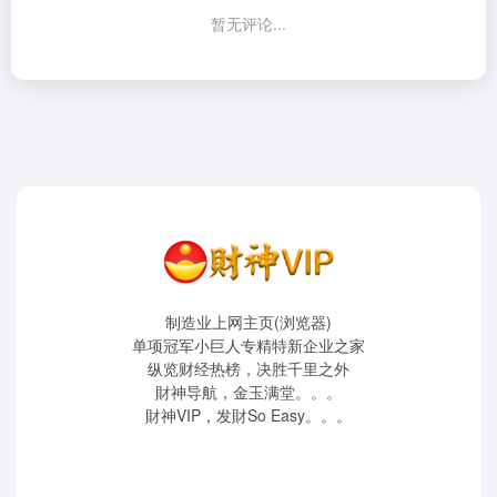
暂无评论...
制造业上网主页(浏览器)
单项冠军小巨人专精特新企业之家
纵览财经热榜，决胜千里之外
財神导航，金玉满堂。。。
財神VIP，发財So Easy。。。