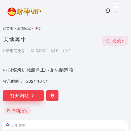
首页
•
单项冠军
•
正文
天地奔牛
收藏
0
2年前更新
3,937
0
0
中国煤炭机械装备工业龙头制造商
收录时间：
2024-10-31
打开网站
单项冠军
天地奔牛