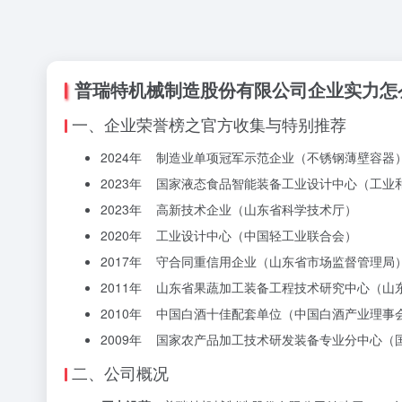
普瑞特机械制造股份有限公司企业实力怎
一、企业荣誉榜之官方收集与特别推荐
2024年 制造业单项冠军示范企业（不锈钢薄壁容器
2023年 国家液态食品智能装备工业设计中心（工业
2023年 高新技术企业（山东省科学技术厅）
2020年 工业设计中心（中国轻工业联合会）
2017年 守合同重信用企业（山东省市场监督管理局
2011年 山东省果蔬加工装备工程技术研究中心（山
2010年 中国白酒十佳配套单位（中国白酒产业理事
2009年 国家农产品加工技术研发装备专业分中心（
二、公司概况