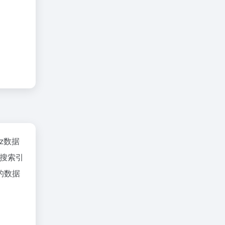
az数据
搜索引
的数据