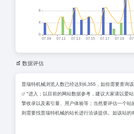
数据评估
普瑞特机械浏览人数已经达到6,355，如你需要查询
"进入；以目前的网站数据参考，建议大家请以爱
擎收录以及索引量、用户体验等；当然要评估一个站
则需要找普瑞特机械的站长进行洽谈提供。如该站的I