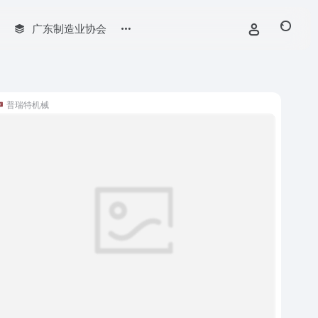
广东制造业协会
普瑞特机械