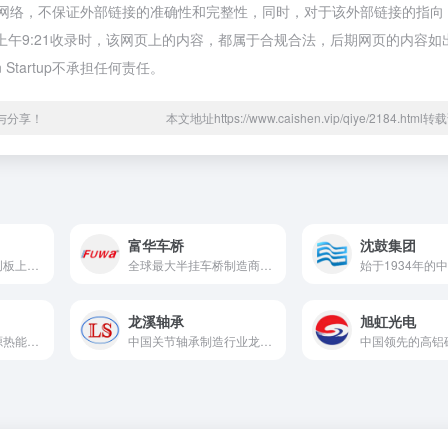
械都来源于网络，不保证外部链接的准确性和完整性，同时，对于该外部链接的指
2月17日 上午9:21收录时，该网页上的内容，都属于合规合法，后期网页的内容
Startup不承担任何责任。
集与分享！
本文地址https://www.caishen.vip/qiye/2184.htm
富华车桥
沈鼓集团
上海证券交易所科创板上市企业（股票代码为688517）
全球最大半挂车桥制造商及挂车桥领域的领军者
龙溪轴承
旭虹光电
专业从事非清洁水源热能资源化综合开发利用的高新技术企业。
中国关节轴承制造行业龙头企业