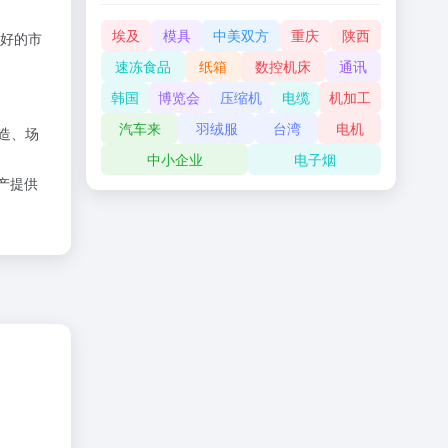
埃及
模具
中美双方
重庆
陕西
良好的市
速冻食品
纸箱
数控机床
通讯
韩国
博览会
压缩机
电缆
机加工
汽车来
羽绒服
台湾
电机
造、场
中小企业
电子烟
产提供