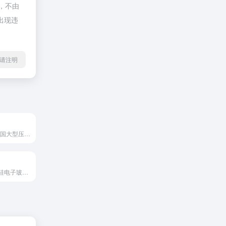
向，不由
如出现违
l转载请注明
始于1934年的中国大型压缩机、泵及其它流体机械之领先制造商
中国领先的高铝硅电子玻璃制造商