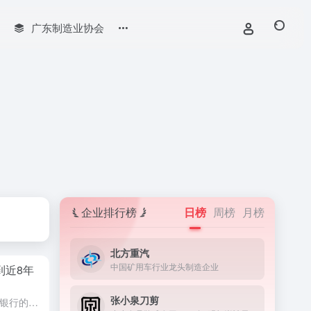
广东制造业协会
企业排行榜
日榜
周榜
月榜
北方重汽
中国矿用车行业龙头制造企业
到近8年
张小泉刀剪
财神导航5月31日消息，劳埃德银行的商业晴雨表显示，2024年5月份英国企业信心指数跃升8个百分点，达到50%，为近8年（2015年11月）以来的最高值，这主要是受到通胀下降后企业对前景的乐观情绪以及...