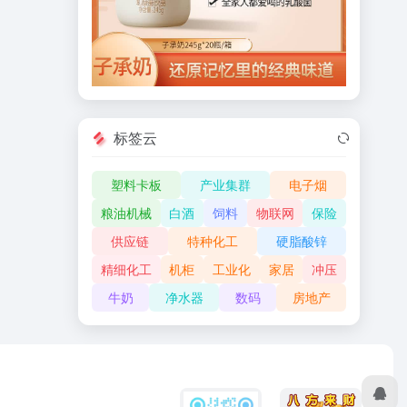
标签云
塑料卡板
产业集群
电子烟
粮油机械
白酒
饲料
物联网
保险
供应链
特种化工
硬脂酸锌
精细化工
机柜
工业化
家居
冲压
牛奶
净水器
数码
房地产