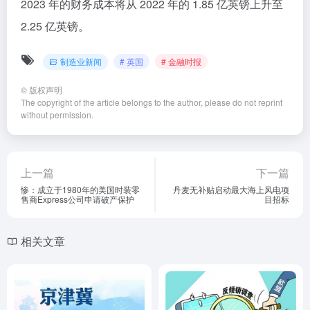
2023 年的财务成本将从 2022 年的 1.85 亿英镑上升至
2.25 亿英镑。
制造业新闻
# 英国
# 金融时报
©
版权声明
The copyright of the article belongs to the author, please do not reprint
without permission.
上一篇
下一篇
惨：成立于1980年的美国时装零
丹麦无补贴启动最大海上风电项
售商Express公司申请破产保护
目招标
相关文章