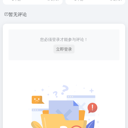
暂无评论
您必须登录才能参与评论！
立即登录