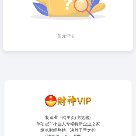
暂无评论...
制造业上网主页(浏览器)
单项冠军小巨人专精特新企业之家
纵览财经热榜，决胜千里之外