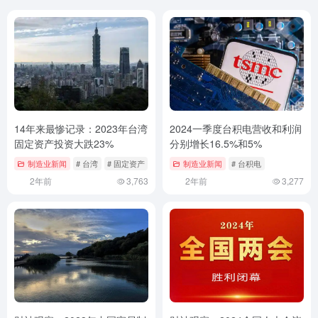
14年来最惨记录：2023年台湾
2024一季度台积电营收和利润
固定资产投资大跌23%
分别增长16.5%和5%
制造业新闻
# 台湾
# 固定资产
制造业新闻
# 台积电
2年前
3,763
2年前
3,277