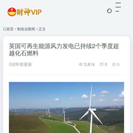
首页
•
制造业新闻
•
正文
英国可再生能源风力发电已持续2个季度超
越化石燃料
2年前更新
3,814
0
0