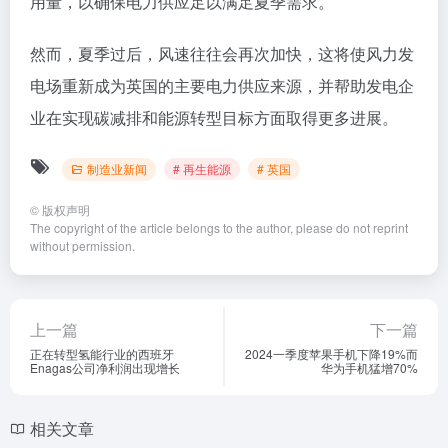
用量，以确保电力供应足以满足夏季需求。
然而，夏季过后，风速往往会再次加快，这将使风力发
电场重新成为英国的主要电力供应来源，并帮助发电企
业在实现碳减排和能源转型目标方面取得更多进展。
制造业新闻
# 再生能源
# 英国
©
版权声明
The copyright of the article belongs to the author, please do not reprint
without permission.
上一篇
下一篇
正在转型氢能行业的西班牙
2024一季度苹果手机下降19%而
Enagas公司净利润出现增长
华为手机猛增70%
相关文章