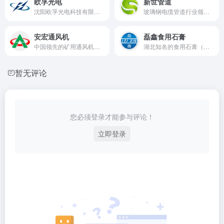
欧孚光电
新世管道
沈阳欧孚光电科技有限公司主要产品有：光纤光缆，电线电缆，软电线，网线，光纤跳线等综合布线产品，是中国移动、中国联通、中国电信、国网、南网、广电供应商。
玻璃钢电缆管道行业领先制造商
安宏通风机
磊鑫食用石膏
中国领先的矿用通风机研发与制造企业
湖北知名的食用石膏（硫酸钙）制造企业
暂无评论
您必须登录才能参与评论！
立即登录