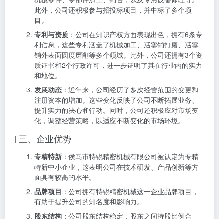
此外，公司还积极参与招投标项目，并中标了多个项
目。
专利与资质
：公司在知识产权方面表现出色，拥有6条专
利信息，这些专利涵盖了机械加工、活塞销打磨、活塞
销外表面圆度磨削等多个领域。此外，公司还拥有3个资
质证书和2个行政许可，进一步证明了其在行业内的实力
和地位。
发展动态
：近年来，公司经历了多次经营范围的变更和
注册资本的增加。这些变化反映了公司不断拓展业务、
提升实力的决心和行动。同时，公司还积极应对市场变
化，调整经营策略，以适应不断变化的市场环境。
三、企业优势
专精特新
：侯马市特锐精密机械有限公司被认定为专精
特新中小企业，这表明公司在技术研发、产品创新等方
面具有较高的水平。
品牌项目
：公司拥有特锐精密机械这一企业品牌项目，
有助于提升公司的知名度和影响力。
股东结构
：公司股东结构稳定，股东之间持股比例合