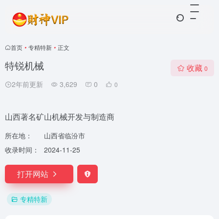
首页
•
专精特新
•
正文
特锐机械
收藏
0
2年前更新
3,629
0
0
山西著名矿山机械开发与制造商
所在地：
山西省临汾市
收录时间：
2024-11-25
打开网站
专精特新