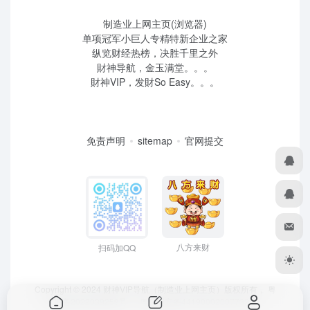
制造业上网主页(浏览器)
单项冠军小巨人专精特新企业之家
纵览财经热榜，决胜千里之外
財神导航，金玉满堂。。。
財神VIP，发財So Easy。。。
免责声明
sitemap
官网提交
八方来财
扫码加QQ
Copyright © 2024 财神VIP导航（制造业上网主页）版权所有，
粤
ICP备2022039259号
、 粤公网安备44190002007732号