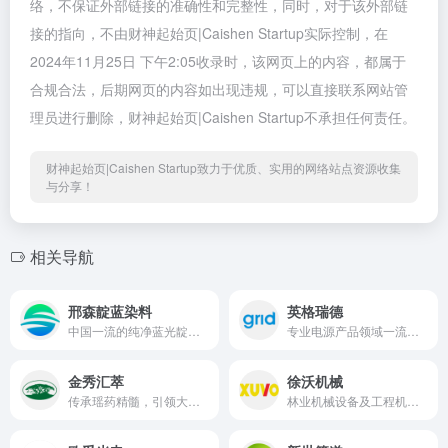
络，不保证外部链接的准确性和完整性，同时，对于该外部链
接的指向，不由财神起始页|Caishen Startup实际控制，在
2024年11月25日 下午2:05收录时，该网页上的内容，都属于
合规合法，后期网页的内容如出现违规，可以直接联系网站管
理员进行删除，财神起始页|Caishen Startup不承担任何责任。
财神起始页|Caishen Startup致力于优质、实用的网络站点资源收集
与分享！
相关导航
邢森靛蓝染料
英格瑞德
中国一流的纯净蓝光靛蓝生产厂家
专业电源产品领域一流制造商
金秀汇萃
徐沃机械
传承瑶药精髓，引领大健康产业新风尚
林业机械设备及工程机械研发与制造商