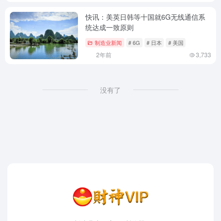
快讯：美英日韩等十国就6G无线通信系
统达成一致原则
制造业新闻
# 6G
# 日本
# 美国
2年前
3,733
没有了