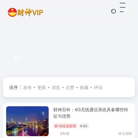
6G
共 2 篇资讯
排序
发布
更新
浏览
点赞
收藏
评论
财神百科：6G无线通信系统具备哪些特
征与优势
制造业新闻
# 6G
2年前
3,304