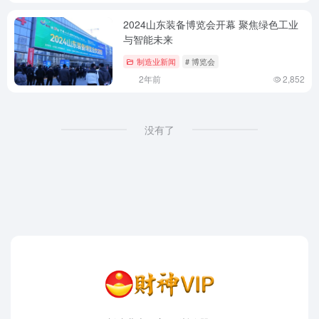
2024山东装备博览会开幕 聚焦绿色工业
与智能未来
制造业新闻
# 博览会
2年前
2,852
没有了