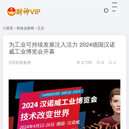
首页
•
制造业新闻
•
正文
为工业可持续发展注入活力 2024德国汉诺
威工业博览会开幕
2年前发布
2,720
0
0