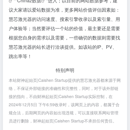
""
Chinaz数据
"进入；以目前的网站数据参考，建
议大家请以爱站数据为准，更多网站价值评估因素如：
慧芯激光器的访问速度、搜索引擎收录以及索引量、用
户体验等；当然要评估一个站的价值，最主要还是需要
根据您自身的需求以及需要，一些确切的数据则需要找
慧芯激光器的站长进行洽谈提供。如该站的IP、PV、
跳出率等！
特别声明
本站财神起始页|Caishen Startup提供的慧芯激光器都来源于网
络，不保证外部链接的准确性和完整性，同时，对于该外部链
接的指向，不由财神起始页|Caishen Startup实际控制，在
2024年12月5日 下午6:59收录时，该网页上的内容，都属于合
规合法，后期网页的内容如出现违规，可以直接联系网站管理
员进行删除，财神起始页|Caishen Startup不承担任何责任。