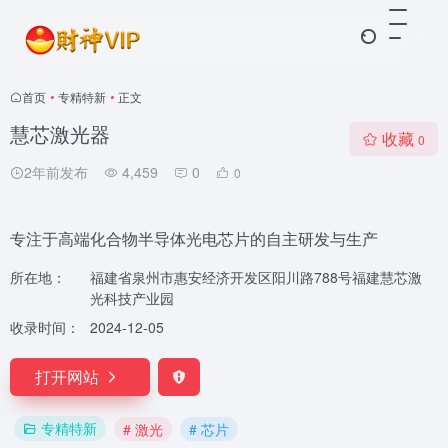
首页
•
专精特新
•
正文
慧芯激光器
收藏
0
2年前发布
4,459
0
0
专注于高端化合物半导体光电芯片的自主研发与生产
所在地：
福建省泉州市惠安经济开发区阳川路788号福建慧芯激
光科技产业园
收录时间：
2024-12-05
打开网站
专精特新
# 激光
# 芯片