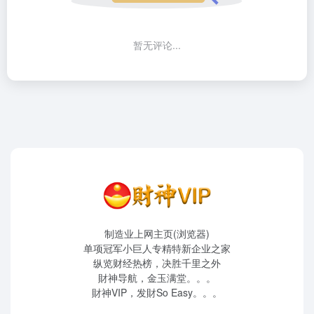
暂无评论...
制造业上网主页(浏览器)
单项冠军小巨人专精特新企业之家
纵览财经热榜，决胜千里之外
財神导航，金玉满堂。。。
財神VIP，发財So Easy。。。