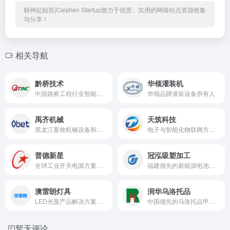
财神起始页|Caishen Startup致力于优质、实用的网络站点资源收集
与分享！
相关导航
黔桥技术
华领灌装机
中国路桥工程行业智能化和信息化卓越企业
华领品牌灌装设备所有人
禹齐机械
天筑科技
黑龙江畜牧机械设备和生物质能源设备开发与制造商
电子与智能化物联网方案设计与施工
普德新星
冠泓吸塑加工
全球工业开关电源方案和产品提供商
福建领先的新能源电池吸塑结构件研发与制造商
澳雷朗灯具
润华乌洛托品
LED光显产品解决方案服务商，产品涵盖LED商业照明、LED显示设备、LCD液晶显示设备、智能交互设备
中国领先的乌洛托品甲醛供应商
暂无评论