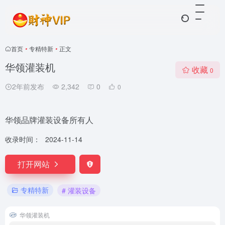
首页
•
专精特新
•
正文
华领灌装机
收藏
0
2年前发布
2,342
0
0
华领品牌灌装设备所有人
收录时间：
2024-11-14
打开网站
专精特新
# 灌装设备
华领灌装机