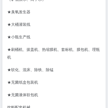
★臭氧发生器
★大桶灌装线
★小瓶生产线
★刷桶机、拔盖机、热缩膜机、套标机、膜包机、理瓶
机
★软化、混床、除铁、除锰
★无菌纸盒包装机
★无菌液体软包机
饮料配套机械