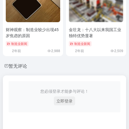
财神观察：制造业较少出现45
金壮龙：十八大以来我国工业
岁焦虑的原因
独特优势显著
制造业新闻
制造业新闻
2年前
2,988
2年前
2,509
暂无评论
您必须登录才能参与评论！
立即登录