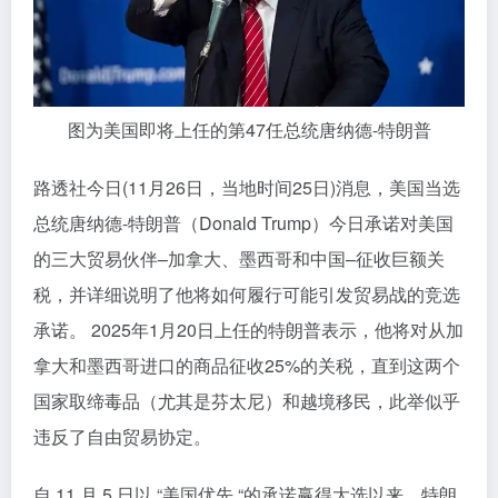
图为美国即将上任的第47任总统唐纳德-特朗普
路透社今日(11月26日，当地时间25日)消息，美国当选
总统唐纳德-特朗普（Donald Trump）今日承诺对美国
的三大贸易伙伴–加拿大、墨西哥和中国–征收巨额关
税，并详细说明了他将如何履行可能引发贸易战的竞选
承诺。 2025年1月20日上任的特朗普表示，他将对从加
拿大和墨西哥进口的商品征收25%的关税，直到这两个
国家取缔毒品（尤其是芬太尼）和越境移民，此举似乎
违反了自由贸易协定。
自 11 月 5 日以 “美国优先 “的承诺赢得大选以来，特朗