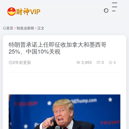
首页
•
制造业新闻
•
正文
特朗普承诺上任即征收加拿大和墨西哥
25%、中国10%关税
2年前更新
3,955
0
0