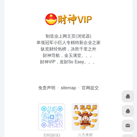
制造业上网主页(浏览器)
单项冠军小巨人专精特新企业之家
纵览财经热榜，决胜千里之外
財神导航，金玉满堂。。。
財神VIP，发財So Easy。。。
免责声明
sitemap
官网提交
八方来财
扫码加QQ