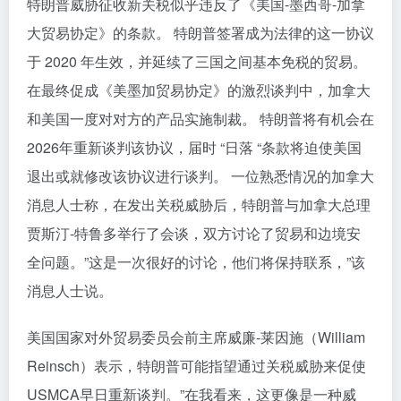
特朗普威胁征收新关税似乎违反了《美国-墨西哥-加拿
大贸易协定》的条款。 特朗普签署成为法律的这一协议
于 2020 年生效，并延续了三国之间基本免税的贸易。
在最终促成《美墨加贸易协定》的激烈谈判中，加拿大
和美国一度对对方的产品实施制裁。 特朗普将有机会在
2026年重新谈判该协议，届时 “日落 “条款将迫使美国
退出或就修改该协议进行谈判。 一位熟悉情况的加拿大
消息人士称，在发出关税威胁后，特朗普与加拿大总理
贾斯汀-特鲁多举行了会谈，双方讨论了贸易和边境安
全问题。”这是一次很好的讨论，他们将保持联系，”该
消息人士说。
美国国家对外贸易委员会前主席威廉-莱因施（William
Reinsch）表示，特朗普可能指望通过关税威胁来促使
USMCA早日重新谈判。”在我看来，这更像是一种威