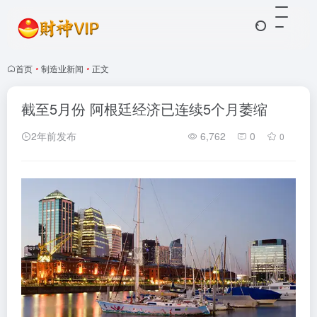
首页
•
制造业新闻
•
正文
截至5月份 阿根廷经济已连续5个月萎缩
2年前发布
6,762
0
0