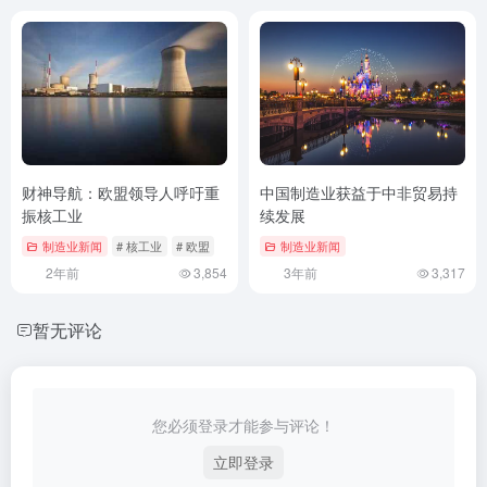
财神导航：欧盟领导人呼吁重
中国制造业获益于中非贸易持
振核工业
续发展
制造业新闻
# 核工业
# 欧盟
制造业新闻
2年前
3,854
3年前
3,317
暂无评论
您必须登录才能参与评论！
立即登录