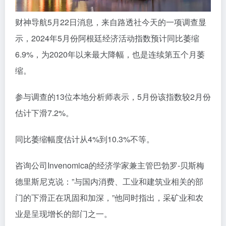
财神导航5月22日消息，来自路透社今天的一项调查显
示，2024年5月份阿根廷经济活动指数预计同比萎缩
6.9%，为2020年以来最大降幅，也是连续第五个月萎
缩。
参与调查的13位本地分析师表示，5月份该指数较2月份
估计下滑7.2%。
同比萎缩幅度估计从4%到10.3%不等。
咨询公司Invenomica的经济学家兼主管巴勃罗-贝斯梅
德里斯尼克说：”与国内消费、工业和建筑业相关的部
门的下滑正在巩固和加深，”他同时指出，采矿业和农
业是呈现增长的部门之一。