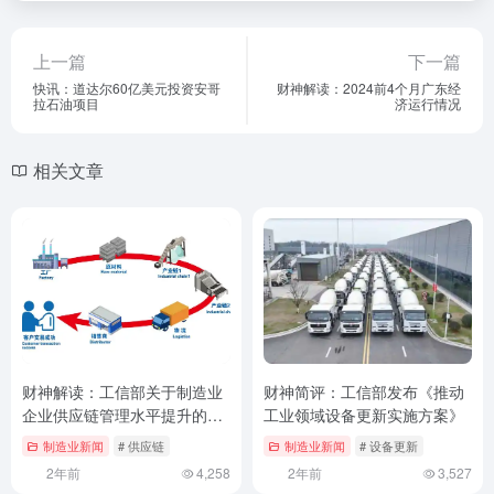
上一篇
下一篇
快讯：道达尔60亿美元投资安哥
财神解读：2024前4个月广东经
拉石油项目
济运行情况
相关文章
财神解读：工信部关于制造业
财神简评：工信部发布《推动
企业供应链管理水平提升的指
工业领域设备更新实施方案》
南
制造业新闻
# 供应链
制造业新闻
# 设备更新
2年前
4,258
2年前
3,527