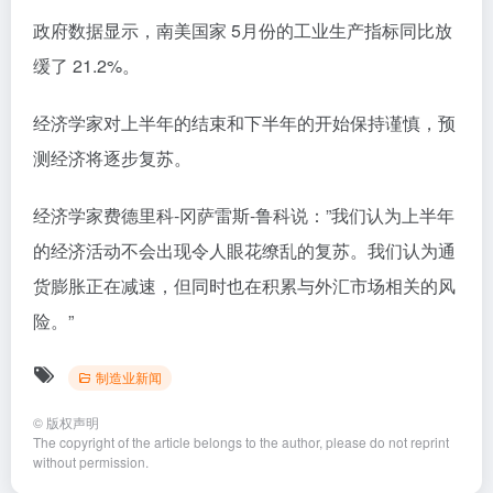
政府数据显示，南美国家 5月份的工业生产指标同比放
缓了 21.2%。
经济学家对上半年的结束和下半年的开始保持谨慎，预
测经济将逐步复苏。
经济学家费德里科-冈萨雷斯-鲁科说：”我们认为上半年
的经济活动不会出现令人眼花缭乱的复苏。我们认为通
货膨胀正在减速，但同时也在积累与外汇市场相关的风
险。”
制造业新闻
©
版权声明
The copyright of the article belongs to the author, please do not reprint
without permission.