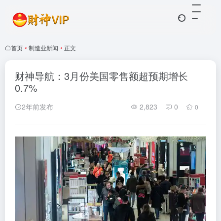
首页
•
制造业新闻
•
正文
财神导航：3月份美国零售额超预期增长
0.7%
2年前发布
2,823
0
0