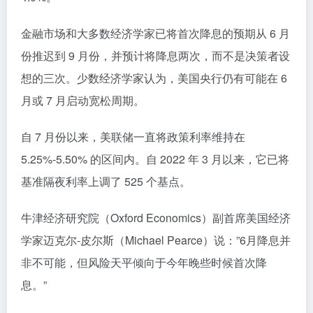
金融市场和大多数经济学家已将首次降息的预期从 6 月
份推迟到 9 月份，并预计将降息两次，而不是决策者设
想的三次。少数经济学家认为，美国央行仍有可能在 6
月或 7 月启动宽松周期。
自 7 月份以来，美联储一直将政策利率维持在
5.25%-5.50% 的区间内。自 2022 年 3 月以来，它已将
基准隔夜利率上调了 525 个基点。
牛津经济研究院（Oxford Economics）副首席美国经济
学家迈克尔-皮尔斯（Michael Pearce）说：”6月降息并
非不可能，但风险天平倾向于今年晚些时候首次降
息。”