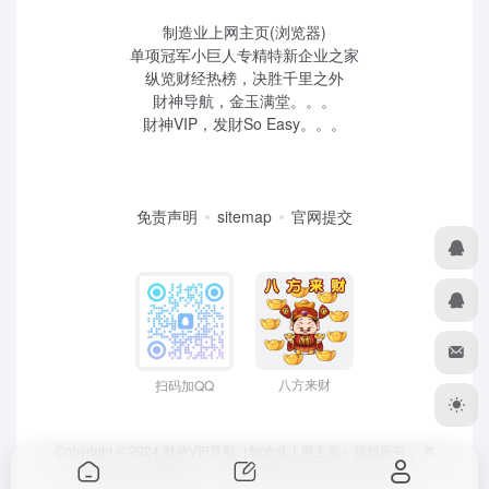
制造业上网主页(浏览器)
单项冠军小巨人专精特新企业之家
纵览财经热榜，决胜千里之外
財神导航，金玉满堂。。。
財神VIP，发財So Easy。。。
免责声明
sitemap
官网提交
八方来财
扫码加QQ
Copyright © 2024 财神VIP导航（制造业上网主页）版权所有，
粤
ICP备2022039259号
、 粤公网安备44190002007732号