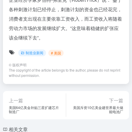
各种刺激计划已经停止，刺激计划的资金也已经花完，
消费者支出现在主要依靠工资收入，而工资收入将随着
劳动力市场的发展继续扩大。”这意味着稳健的扩张应
该会继续下去”。
制造业新闻
# 美国
©
版权声明
The copyright of the article belongs to the author, please do not reprint
without permission.
上一篇
下一篇
美国64亿美金补贴三星扩建芯片
美国斥资10亿美金建世界最大储
制造厂
能电池厂
相关文章