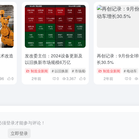
技术改造
发改委主任：2024设备更新及
再创记录：9月份全球
以旧换新市场规模6万亿
长30.5%
制造业新闻
# 以旧换新
# 市场规模
# 设备更新
制造业新闻
# 电动车
896
0
2年前
0
3,367
0
2年前
0
必须登录才能参与评论！
立即登录