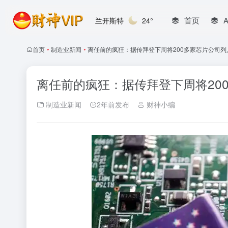
首页
兰开斯特
24°
首页
•
制造业新闻
•
离任前的疯狂：据传拜登下周将200多家芯片公司
离任前的疯狂：据传拜登下周将20
制造业新闻
2年前发布
财神小编