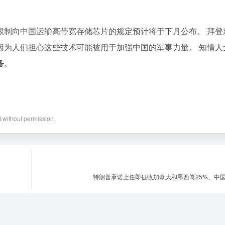
限制向中国运输高带宽存储芯片的规定预计将于下月公布。 拜登
因为人们担心这些技术可能被用于加强中国的军事力量。 知情人
备
。
nt without permission.
特朗普承诺上任即征收加拿大和墨西哥25%、中国