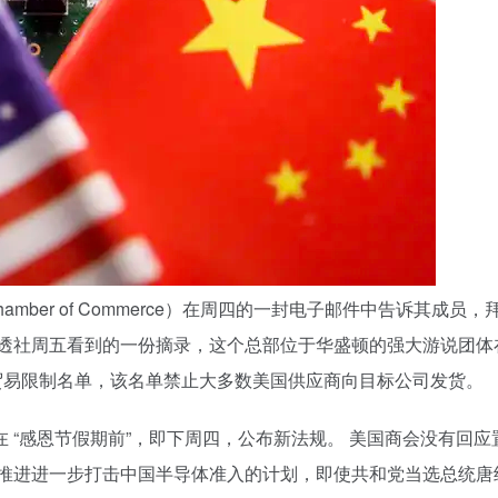
amber of Commerce）在周四的一封电子邮件中告诉其成员，
路透社周五看到的一份摘录，这个总部位于华盛顿的强大游说团体
贸易限制名单，该名单禁止大多数美国供应商向目标公司发货。
 “感恩节假期前”，即下周四，公布新法规。 美国商会没有回应
推进进一步打击中国半导体准入的计划，即使共和党当选总统唐