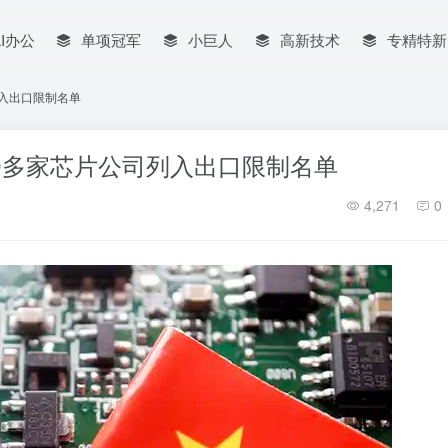
AI办公
单项冠军
小巨人
高新技术
专精特新
列入出口限制名单
0多家芯片公司列入出口限制名单
4,271
0