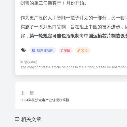
朗普的第二任期将于 1 月份开始。
作为更广泛的人工智能一揽子计划的一部分，另一套
实施了一系列出口管制，旨在阻止中国的技术进步，
露，
第一轮规定可能包括限制向中国运输芯片制造设
制造业新闻
# 美国
# 芯片
©
版权声明
The copyright of the article belongs to the author, please do not repri
上一篇
2024年长沙家电产业链现状简报
相关文章