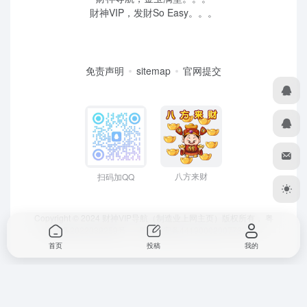
財神VIP，发財So Easy。。。
免责声明
sitemap
官网提交
八方来财
扫码加QQ
Copyright © 2024 财神VIP导航（制造业上网主页）版权所有，
粤
ICP备2022039259号
、 粤公网安备44190002007732号
首页
投稿
我的