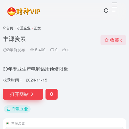
首页
•
守重企业
•
正文
丰源炭素
收藏
0
2年前发布
5,409
0
0
30年专业生产电解铝用预焙阳极
收录时间：
2024-11-15
打开网站
守重企业
丰源炭素