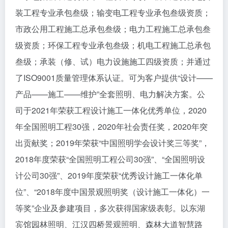
装工程专业承包叁级；输变电工程专业承包叁级资质；
市政公用工程施工总承包叁级；电力工程施工总承包叁
级资质；环保工程专业承包叁级；机电工程施工总承包
叁级；承装（修、试）电力设施施工四级资质；并通过
了ISO9001质量管理体系认证。可为客户提供“设计——
产品——施工——维护”全套照明、电力解决方案。公
司于2021年荣获工程设计施工一体化优秀单位，2020
年全国照明工程30强，2020年社会责任奖，2020年突
出贡献奖；2019年荣获“中国照明学会设计奖三等奖”，
2018年度荣获“全国照明工程公司30强”、“全国照明设
计公司30强”、2019年度荣获“优秀设计施工一体化单
位”、“2018年度中国景观照明奖（设计施工一体化）一
等奖”企业及参建项目，多次获得国家级表彰。以东湖
宾馆园林照明、江汉四桥景观照明、森林大道智慧路