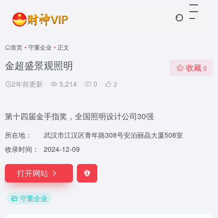
首页
•
守重企业
•
正文
金超盛景观照明
收藏
0
2年前更新
5,214
0
2
第十四届金手指奖，全国照明设计公司30强
所在地：
武汉市江汉区青年路308号安泊丽晶大厦508室
收录时间：
2024-12-09
打开网站
守重企业