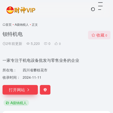
首页
•
A级纳税人
•
正文
钡特机电
收藏
0
2年前更新
5,220
0
0
一家专注于机电设备批发与零售业务的企业
所在地：
四川省攀枝花市
收录时间：
2024-11-11
打开网站
A级纳税人