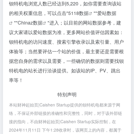
钡特机电浏览人数已经达到5,220，如你需要查询该站
的相关权重信息，可以点击"
5118数据
""
爱站数据
""
Chinaz数据
"进入；以目前的网站数据参考，建
议大家请以爱站数据为准，更多网站价值评估因素如：
钡特机电的访问速度、搜索引擎收录以及索引量、用户
体验等；当然要评估一个站的价值，最主要还是需要根
据您自身的需求以及需要，一些确切的数据则需要找钡
特机电的站长进行洽谈提供。如该站的IP、PV、跳出
率等！
特别声明
本站财神起始页|Caishen Startup提供的钡特机电都来源于网
络，不保证外部链接的准确性和完整性，同时，对于该外部链
接的指向，不由财神起始页|Caishen Startup实际控制，在
2024年11月11日 下午1:28收录时，该网页上的内容，都属于