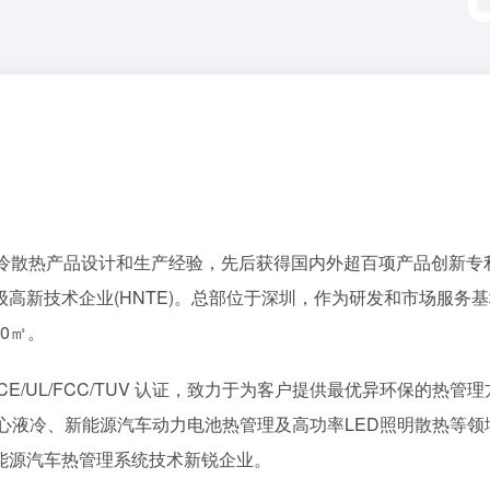
冷散热产品设计和生产经验，先后获得国内外超百项产品创新专利
高新技术企业(HNTE)。总部位于深圳，作为研发和市场服务
0㎡。
量认证及 CE/UL/FCC/TUV 认证，致力于为客户提供最优异环保的热管
中心液冷、新能源汽车动力电池热管理及高功率LED照明散热等领
能源汽车热管理系统技术新锐企业。