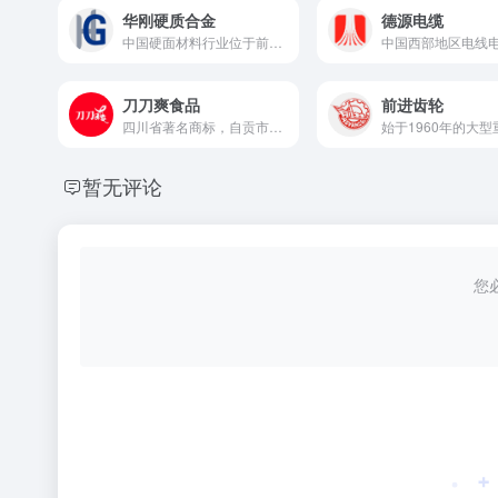
华刚硬质合金
德源电缆
中国硬面材料行业位于前三甲
刀刀爽食品
前进齿轮
四川省著名商标，自贡市农业产业化经营重点龙头企业
暂无评论
您