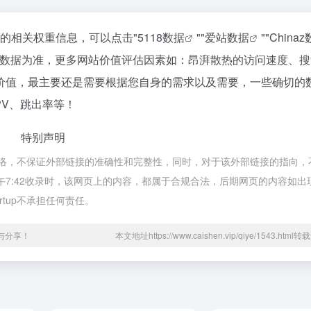
站的相关权重信息，可以点击"
5118数据
""
爱站数据
""
China
站数据为准，更多网站价值评估因素如：昂湃散热的访问速度、搜
价值，最主要还是需要根据您自身的需求以及需要，一些确切的
PV、跳出率等！
特别声明
都来源于网络，不保证外部链接的准确性和完整性，同时，对于该外部链接的指向
月29日 下午7:42收录时，该网页上的内容，都属于合规合法，后期网页的内容如
rtup不承担任何责任。
集与分享！
本文地址https://www.caishen.vip/qiye/1543.htm