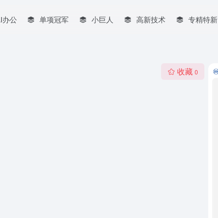
AI办公
单项冠军
小巨人
高新技术
专精特新
收藏
0