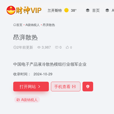
首页
兰开斯特
38°
首页
•
A级纳税人
•
昂湃散热
昂湃散热
2年前更新
3,987
0
0
中国电子产品液冷散热模组行业领军企业
收录时间：
2024-10-29
打开网站
手机查看
A级纳税人