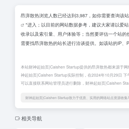
昂湃散热浏览人数已经达到3,987，如你需要查询该
"进入；以目前的网站数据参考，建议大家请以爱
收录以及索引量、用户体验等；当然要评估一个站的
需要找昂湃散热的站长进行洽谈提供。如该站的IP、
本站财神起始页|Caishen Startup提供的昂湃散热
神起始页|Caishen Startup实际控制，在2024年10
可以直接联系网站管理员进行删除，财神起始页|Caishen Sta
财神起始页|Caishen Startup致力于优质、实用的网络站点资源收
相关导航