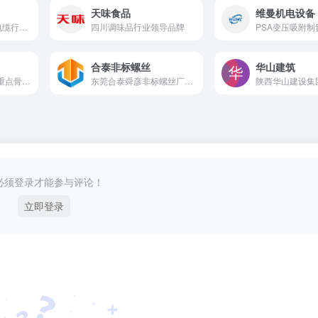
天味食品
维曼机电设备
中国西部地区电线电缆行业知名品牌
四川调味品行业领导品牌
合泰非标螺丝
华山建筑
始于1960年的大型重点骨干齿轮制造商
东莞合泰舜彦非标螺丝厂22年专注非标异型螺丝螺母定制加工
必须登录才能参与评论！
立即登录