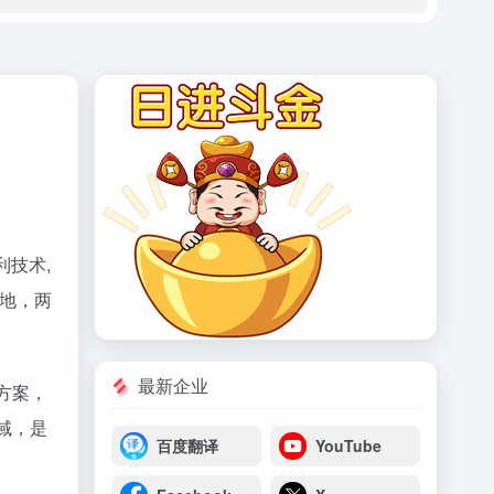
技术,
基地，两
最新企业
理方案，
域，是
百度翻译
YouTube