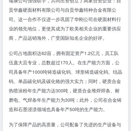
瑞康公司强强联手，共同出资创立了两家合资企业：自
贡华鑫硬面材料有限公司与自贡华鑫特种合金有限公
司。这一合作不仅进一步巩固了华刚公司在硬面材料行
业的领先地位，更使其成为了欧美相关企业的重要供应
商，产品远销海外，广受国际知名企业的好评。
公司占地面积达62亩，拥有固定资产1.2亿元，员工队
伍庞大且专业，总数超过170人。在生产能力方面，公
司具备年产1000吨铸造碳化钨、球形铸造碳化钨、结晶
钨、单晶碳化钨及碳化铬的强大实力；同时，硬质合金
热喷涂粉年生产能力达300吨，硬质合金堆焊焊条、耐
磨电、气焊条年生产能力为30吨；此外，公司在合金铸
造和石墨浸渍领域也具备年产50吨的生产能力。
为了保障产品的高质量，公司配备了先进的生产设备与