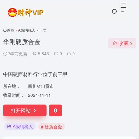
首页
•
A级纳税人
•
正文
华刚硬质合金
收藏
0
2年前更新
5,843
0
0
中国硬面材料行业位于前三甲
所在地：
四川省自贡市
收录时间：
2024-11-11
打开网站
A级纳税人
# 硬质合金