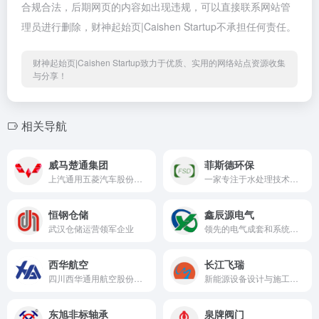
合规合法，后期网页的内容如出现违规，可以直接联系网站管
理员进行删除，财神起始页|Caishen Startup不承担任何责任。
财神起始页|Caishen Startup致力于优质、实用的网络站点资源收集
与分享！
相关导航
威马楚通集团
菲斯德环保
上汽通用五菱汽车股份有限公司湖北省授权经销商
一家专注于水处理技术开发与应用的科技型企业
恒钢仓储
鑫辰源电气
武汉仓储运营领军企业
领先的电气成套和系统解决方案提供商
西华航空
长江飞瑞
四川西华通用航空股份有限公司
新能源设备设计与施工领域高新技术企业
东旭非标轴承
泉牌阀门