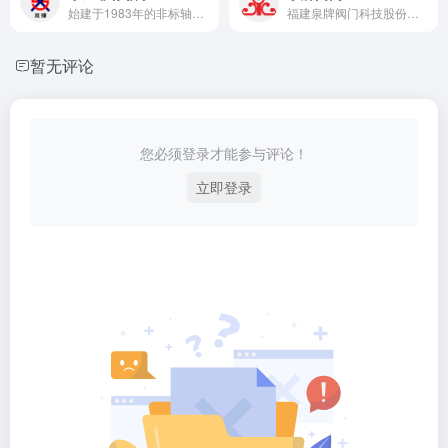
始建于1983年的非标轴承研发与制造商，中国驰名商标（双锤）
福建泉牌阀门科技股份有限公司身为技术成熟的低阻力倒流防止器生产厂家
暂无评论
您必须登录才能参与评论！
立即登录