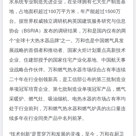
水系统专业制造先进企业，在全球拥有七大生产制造基
地，占地面积超过100万平方米，年产能超过1500万
台。据世界权威独立调研机构英国建筑服务研究与信息
协会（BSRIA）发布的调研结果，万和是国内仅有的两
个“全球十大热水器品牌”之一。万和也是中国燃气具发
展战略的首倡者和推动者、国家火炬计划重点高新技术
企业、住建部授予的国家住宅产业化基地、中国航天事
业战略合作伙伴。万和燃气热水器市场综合占有率连续
二十年在行业创领新高，是工信部公布的第三批制造业
单项冠军培育企业、第七批制造业单项冠军产品，燃气
采暖炉、燃气灶、吸油烟机、电热水器的市场占有率均
处于行业前列，万和燃气热水器和燃气炉具的出口量连
续多年在行业同类产品中名列前茅。
“技术创新”是贯穿万和发展的灵魂，至今，万和在厨卫