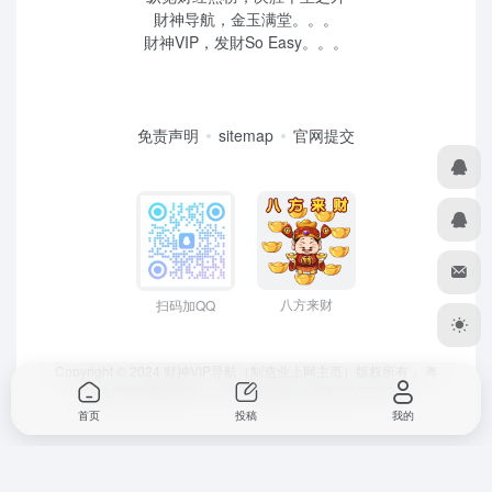
財神导航，金玉满堂。。。
財神VIP，发財So Easy。。。
免责声明
sitemap
官网提交
八方来财
扫码加QQ
Copyright © 2024 财神VIP导航（制造业上网主页）版权所有，
粤
ICP备2022039259号
、 粤公网安备44190002007732号
首页
投稿
我的