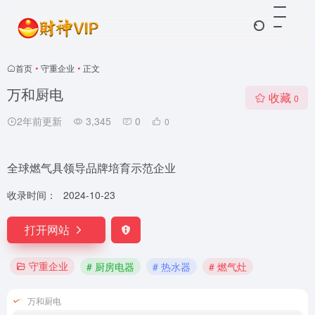
首页
•
守重企业
•
正文
万和厨电
收藏
0
2年前更新
3,345
0
0
全球燃气具领导品牌培育示范企业
收录时间：
2024-10-23
打开网站
守重企业
# 厨房电器
# 热水器
# 燃气灶
万和厨电