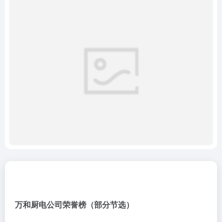
万和厨电公司荣誉榜（部分节选）