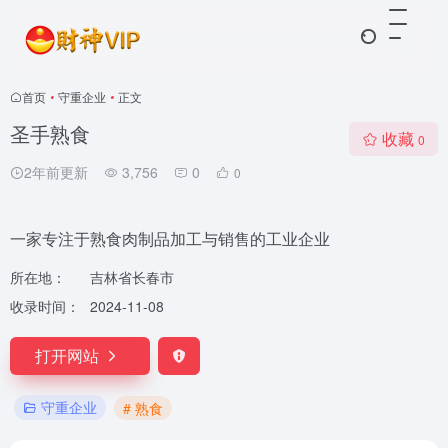
首页
•
守重企业
•
正文
圣手熟食
收藏
0
2年前更新
3,756
0
0
一家专注于熟食肉制品加工与销售的工业企业
所在地：
吉林省长春市
收录时间：
2024-11-08
打开网站
守重企业
# 熟食