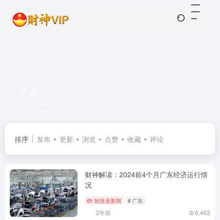
广东
共 2 篇资讯
排序
发布
更新
浏览
点赞
收藏
评论
财神解读：2024前4个月广东经济运行情
况
制造业新闻
# 广东
2年前
6,463