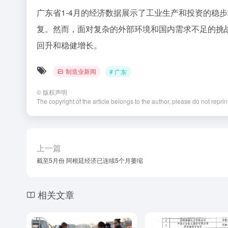
广东省1-4月的经济数据展示了工业生产和投资的稳
复。然而，面对复杂的外部环境和国内需求不足的挑
回升和稳健增长。
制造业新闻
# 广东
©
版权声明
The copyright of the article belongs to the author, please do not repri
上一篇
截至5月份 阿根廷经济已连续5个月萎缩
相关文章