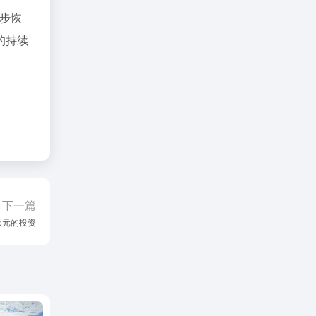
步恢
的持续
下一篇
欧元的投资