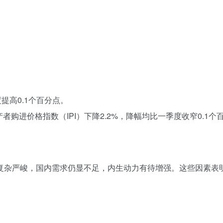
提高0.1个百分点。
者购进价格指数（IPI）下降2.2%，降幅均比一季度收窄0.1个
复杂严峻，国内需求仍显不足，内生动力有待增强。这些因素表