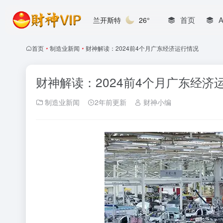
首页
兰开斯特
26°
首页
•
制造业新闻
•
财神解读：2024前4个月广东经济运行情况
财神解读：2024前4个月广东经济
制造业新闻
2年前更新
财神小编