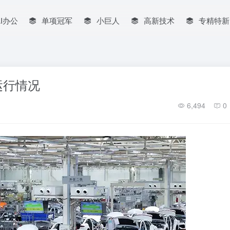
AI办公
单项冠军
小巨人
高新技术
专精特新
运行情况
6,494
0