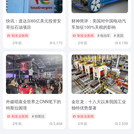
快讯：道达尔60亿美元投资安
财神简评：美国对中国电动汽
哥拉石油项目
车加征100%关税的影响
制造业新闻
制造业新闻
# 电动车
# 美国
2年前
6,170
2年前
4,196
外媒唱衰全世界之CNN笔下的
金壮龙：十八大以来我国工业
特斯拉困境
独特优势显著
制造业新闻
# 特斯拉
制造业新闻
2年前
3,468
2年前
2,509