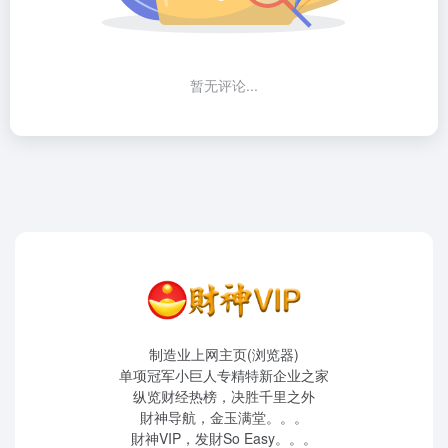
暂无评论...
制造业上网主页(浏览器)
单项冠军小巨人专精特新企业之家
纵览财经热榜，决胜千里之外
財神导航，金玉满堂。。。
財神VIP，发財So Easy。。。