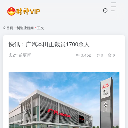
首页
•
制造业新闻
•
正文
快讯：广汽本田正裁员1700余人
2年前更新
3,452
0
0