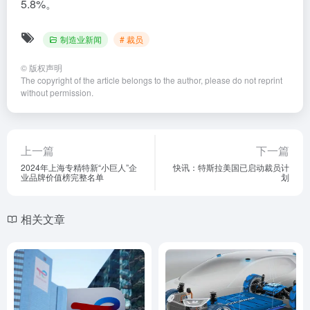
5.8%。
制造业新闻
# 裁员
©
版权声明
The copyright of the article belongs to the author, please do not reprint
without permission.
上一篇
下一篇
2024年上海专精特新“小巨人”企
快讯：特斯拉美国已启动裁员计
业品牌价值榜完整名单
划
相关文章