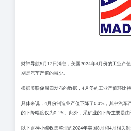
财神导航5月17日消息，美国2024年4月份的工业
别是汽车产值的减少。
根据美联储周四发布的数据，4月份的工业产值环比持
具体来说，4月份制造业产值下降了0.3%，其中汽
的下降幅度仅为0.1%。此外，采矿业的下降主要是
以下财神小编收集整理的2024年美国3月和4月相关