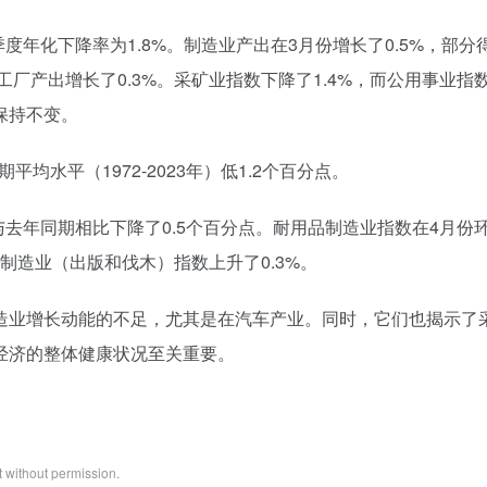
季度年化下降率为1.8%。制造业产出在3月份增长了0.5%，部分
工厂产出增长了0.3%。采矿业指数下降了1.4%，而公用事业指
保持不变。
平均水平（1972-2023年）低1.2个百分点。
与去年同期相比下降了0.5个百分点。耐用品制造业指数在4月份
他制造业（出版和伐木）指数上升了0.3%。
造业增长动能的不足，尤其是在汽车产业。同时，它们也揭示了
经济的整体健康状况至关重要。
nt without permission.