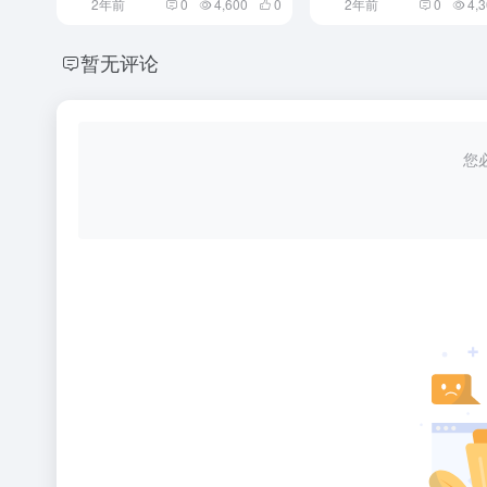
2年前
0
4,600
0
2年前
0
4,
暂无评论
您