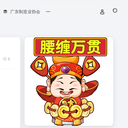
广东制造业协会
0