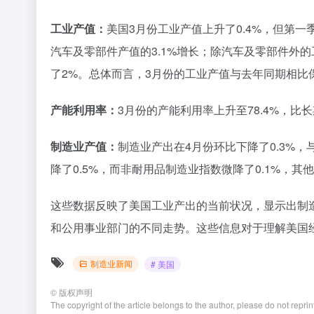
工业产值：
美国3月份工业产值上升了0.4%，但第一
汽车及零部件产值的3.1%增长；除汽车及零部件外的
了2%。总体而言，3月份的工业产值与去年同期相比
产能利用率：
3月份的产能利用率上升至78.4%，比长期
制造业产值：
制造业产出在4月份环比下降了0.3%，
降了0.5%，而非耐用品制造业指数微降了0.1%，其
这些数据反映了美国工业产出的当前状况，显示出制
和公用事业部门的不同走势。这些信息对于理解美国
制造业新闻
# 美国
©
版权声明
The copyright of the article belongs to the author, please do not repri