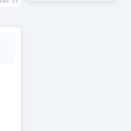
3,403
0