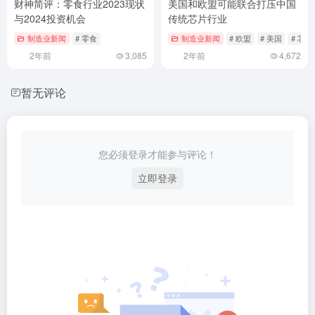
财神简评：零食行业2023现状
美国和欧盟可能联合打压中国
与2024投资机会
传统芯片行业
制造业新闻
# 零食
制造业新闻
# 欧盟
# 美国
# 芯片
2年前
3,085
2年前
4,672
暂无评论
您必须登录才能参与评论！
立即登录