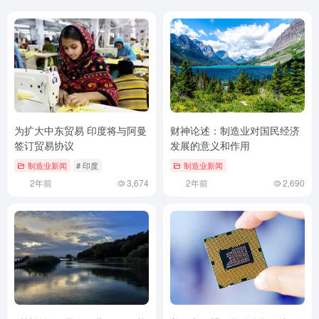
为扩大中东贸易 印度将与阿曼
财神论述：制造业对国民经济
签订贸易协议
发展的意义和作用
制造业新闻
# 印度
制造业新闻
2年前
3,674
2年前
2,690