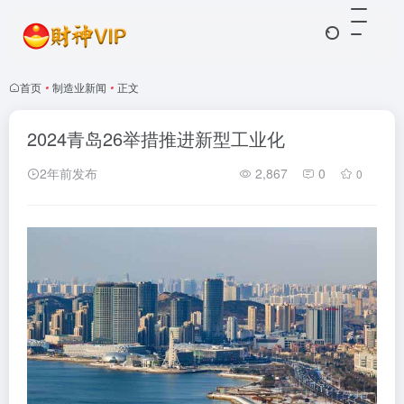
首页
•
制造业新闻
•
正文
2024青岛26举措推进新型工业化
2年前发布
2,867
0
0