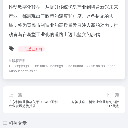
推动数字化转型，从提升传统优势产业到培育新兴未来
产业，都展现出了政策的深度和广度。这些措施的实
施，将为青岛市制造业的高质量发展注入新的动力，推
动青岛在新型工业化的道路上迈出坚实的步伐。
制造业新闻
©
版权声明
The copyright of the article belongs to the author, please do not reprint
without permission.
上一篇
下一篇
广东制造业协会关于2024中国制
财神观察：制造业企业如何消除
造业发展趋势报告
315焦虑
相关文章