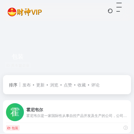
包装
共 6 篇企业
排序
发布
更新
浏览
点赞
收藏
评论
霍尼韦尔
霍尼韦尔是一家国际性从事自控产品开发及生产的公司，公司成立于1885年，有超过百年历史的国际公司，1996年，被美国"财富"杂志评为最受推崇的20家高科技企业之一
包装