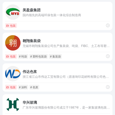
美盈森集团
国内领先的高端环保包装一体化综合制造商
包装
翱翔集装袋
无锡市翱翔集装袋公司生产集装袋、吨袋、FIBC、土工布等塑料包装袋制品。
包装
# 吨袋
# 塑料包装袋
# 集装袋
伟达色浆
浙江省江山市伟达工贸有限公司（原港琦印花材料有限公司色浆分公司）,是国内生产水性印花涂料色浆，内外墙纸涂料色浆，水泥制品色浆及纸浆着色色浆的专业厂家。
包装
# 涂料
# 色浆
华兴玻璃
广东华兴玻璃股份有限公司成立于1987年，是一家集玻璃包装产品及设备，设计研发、生产制造、产品深加工、销售及服务为一体的日用玻璃产品制造企业。