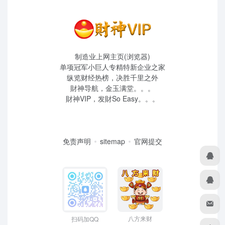
制造业上网主页(浏览器)
单项冠军小巨人专精特新企业之家
纵览财经热榜，决胜千里之外
財神导航，金玉满堂。。。
財神VIP，发財So Easy。。。
免责声明
sitemap
官网提交
八方来财
扫码加QQ