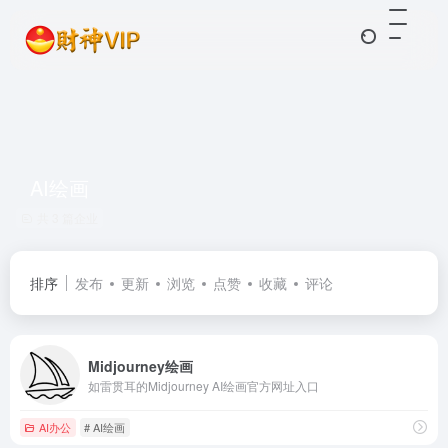
AI绘画
共 3 篇企业
排序
发布
更新
浏览
点赞
收藏
评论
Midjourney绘画
如雷贯耳的Midjourney AI绘画官方网址入口
AI办公
# AI绘画