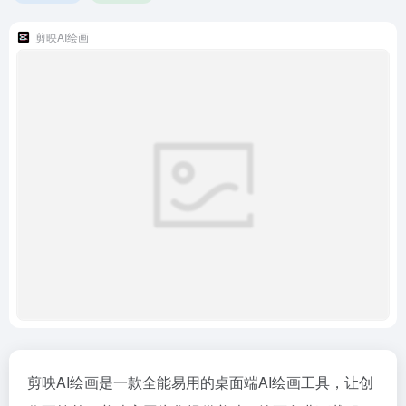
剪映AI绘画
剪映AI绘画是一款全能易用的桌面端AI绘画工具，让创