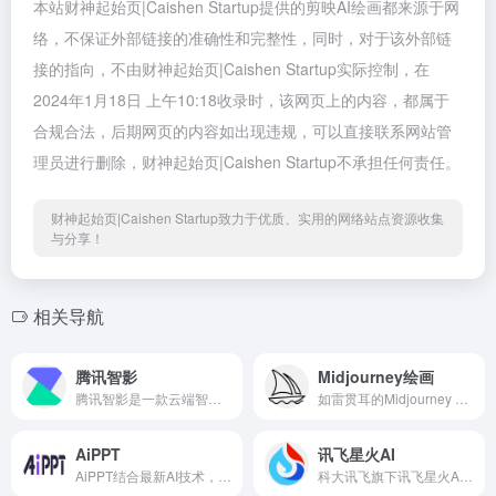
本站财神起始页|Caishen Startup提供的剪映AI绘画都来源于网
络，不保证外部链接的准确性和完整性，同时，对于该外部链
接的指向，不由财神起始页|Caishen Startup实际控制，在
2024年1月18日 上午10:18收录时，该网页上的内容，都属于
合规合法，后期网页的内容如出现违规，可以直接联系网站管
理员进行删除，财神起始页|Caishen Startup不承担任何责任。
财神起始页|Caishen Startup致力于优质、实用的网络站点资源收集
与分享！
相关导航
腾讯智影
Midjourney绘画
腾讯智影是一款云端智能视频创作工具，集素材搜集、视频剪辑、渲染导出和发布于一体的免费在线剪辑平台。
如雷贯耳的Midjourney AI绘画官方网址入口
AiPPT
讯飞星火AI
AiPPT结合最新AI技术，为用户提供一键生成高质量PPT的解决方案。
科大讯飞旗下讯飞星火AI认知大模型