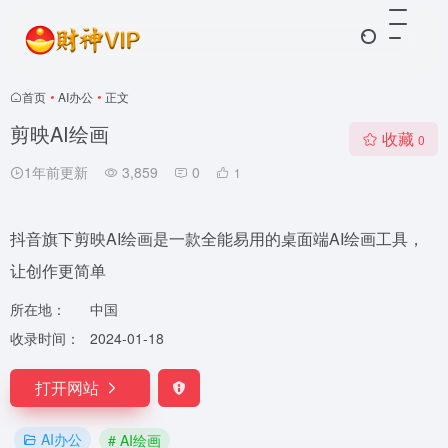
首页
•
AI办公
•
正文
剪映AI绘画
收藏
0
1年前更新
3,859
0
1
抖音旗下剪映AI绘画是一款全能易用的桌面端AI绘画工具，
让创作更简单
所在地：
中国
收录时间：
2024-01-18
打开网站
AI办公
# AI绘画