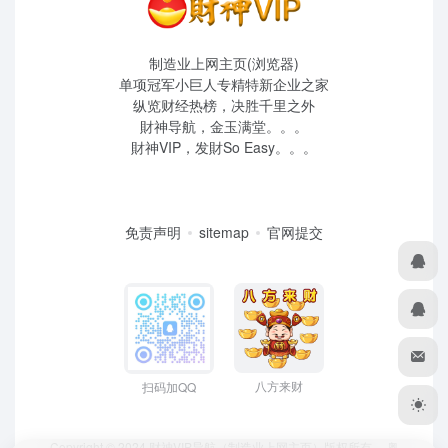
制造业上网主页(浏览器)
单项冠军小巨人专精特新企业之家
纵览财经热榜，决胜千里之外
財神导航，金玉满堂。。。
財神VIP，发財So Easy。。。
免责声明
sitemap
官网提交
八方来财
扫码加QQ
Copyright © 2024 财神VIP导航（制造业上网主页）版权所有，
粤