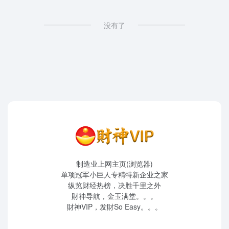
没有了
制造业上网主页(浏览器)
单项冠军小巨人专精特新企业之家
纵览财经热榜，决胜千里之外
財神导航，金玉满堂。。。
財神VIP，发財So Easy。。。