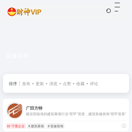
装修装饰
共 1 篇企业
排序
发布
更新
浏览
点赞
收藏
评论
广田方特
建设部核准的建筑幕墙行业“双甲”资质，建筑装修装饰“双甲资质”
守重企业
# 建筑幕墙
# 装修装饰