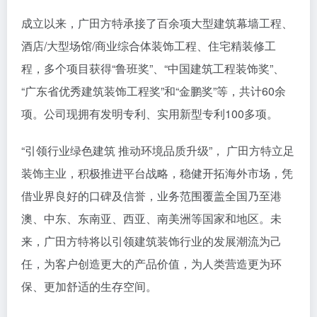
成立以来，广田方特承接了百余项大型建筑幕墙工程、
酒店/大型场馆/商业综合体装饰工程、住宅精装修工
程，多个项目获得“鲁班奖”、“中国建筑工程装饰奖”、
“广东省优秀建筑装饰工程奖”和“金鹏奖”等，共计60余
项。公司现拥有发明专利、实用新型专利100多项。
“引领行业绿色建筑 推动环境品质升级”， 广田方特立足
装饰主业，积极推进平台战略，稳健开拓海外市场，凭
借业界良好的口碑及信誉，业务范围覆盖全国乃至港
澳、中东、东南亚、西亚、南美洲等国家和地区。未
来，广田方特将以引领建筑装饰行业的发展潮流为己
任，为客户创造更大的产品价值，为人类营造更为环
保、更加舒适的生存空间。