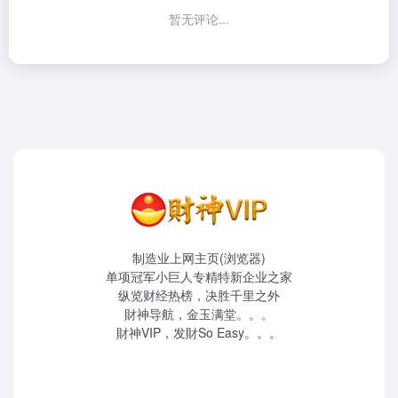
暂无评论...
制造业上网主页(浏览器)
单项冠军小巨人专精特新企业之家
纵览财经热榜，决胜千里之外
財神导航，金玉满堂。。。
財神VIP，发財So Easy。。。