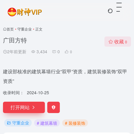
首页
•
守重企业
•
正文
广田方特
收藏
0
2年前更新
3,434
0
0
建设部核准的建筑幕墙行业“双甲”资质，建筑装修装饰“双甲
资质”
收录时间：
2024-10-25
打开网站
守重企业
# 建筑幕墙
# 装修装饰