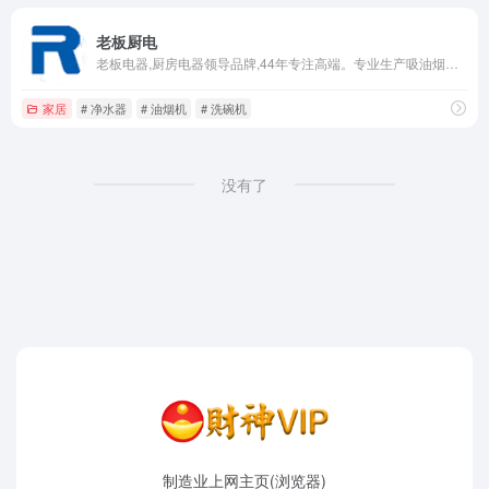
老板厨电
老板电器,厨房电器领导品牌,44年专注高端。专业生产吸油烟机、燃气灶、集成灶、洗碗机、烤箱/蒸箱、蒸烤一体机、消毒柜、蒸汽炉、微波炉、净水器等家用厨房电器产品,致力于为千万家庭创造更高品质的厨房新生活。
家居
# 净水器
# 油烟机
# 洗碗机
没有了
制造业上网主页(浏览器)