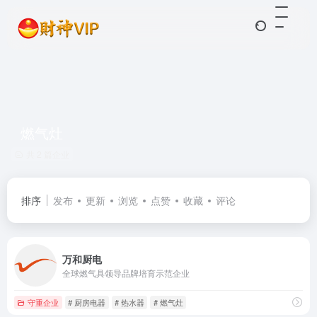
燃气灶
共 2 篇企业
排序
发布
更新
浏览
点赞
收藏
评论
万和厨电
全球燃气具领导品牌培育示范企业
守重企业
# 厨房电器
# 热水器
# 燃气灶