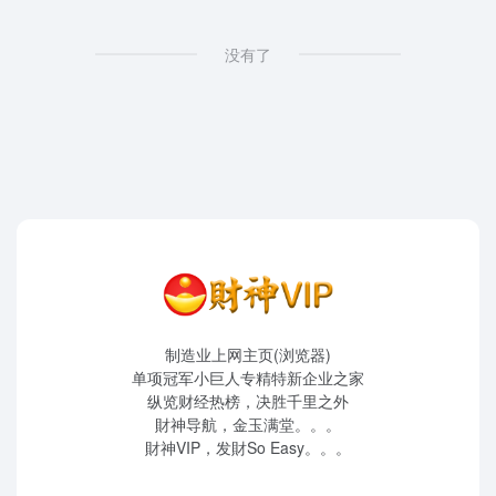
没有了
制造业上网主页(浏览器)
单项冠军小巨人专精特新企业之家
纵览财经热榜，决胜千里之外
財神导航，金玉满堂。。。
財神VIP，发財So Easy。。。