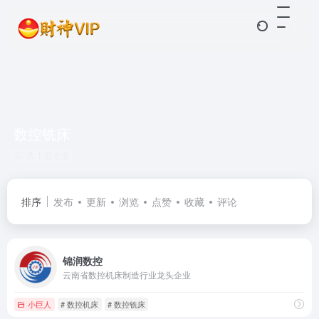
数控铣床
共 1 篇企业
排序
发布
更新
浏览
点赞
收藏
评论
锦润数控
云南省数控机床制造行业龙头企业
小巨人
# 数控机床
# 数控铣床