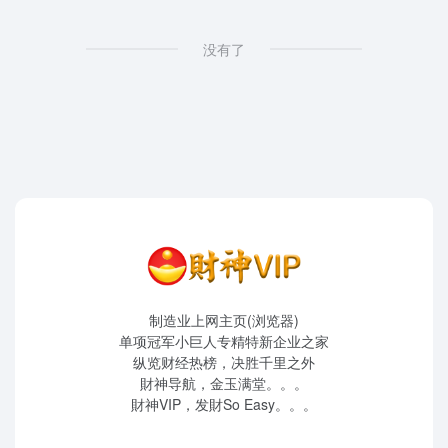
没有了
制造业上网主页(浏览器)
单项冠军小巨人专精特新企业之家
纵览财经热榜，决胜千里之外
財神导航，金玉满堂。。。
財神VIP，发財So Easy。。。