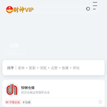
仓储
共 1 篇企业
排序
发布
更新
浏览
点赞
收藏
评论
恒钢仓储
武汉仓储运营领军企业
守重企业
# 仓储