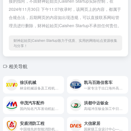
接的指向，不由财神起始页|Caishen Startup实际控制，在
2024年11月30日 下午11:07收录时，该网页上的内容，都属于
合规合法，后期网页的内容如出现违规，可以直接联系网站管
理员进行删除，财神起始页|Caishen Startup不承担任何责任。
财神起始页|Caishen Startup致力于优质、实用的网络站点资源收集
与分享！
相关导航
徐沃机械
凯马百路佳客车
林业机械设备及工程机械研发与制造商
一家专注于出口海外高端市场的客车制造商
华茂汽车配件
洪都中达钣金
国内知名汽车发动机缸盖、缸体、进气歧管、压气机接口等汽车配件制造商
高端冲压钣金加工中日合资企业
安盾消防工程
大信家居
中国领先的智能消防机电工程综合服务供应商
国家级工业设计中心——大信家居，为家和设计