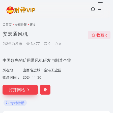
首页
•
专精特新
•
正文
安宏通风机
收藏
0
2年前发布
3,477
0
0
中国领先的矿用通风机研发与制造企业
所在地：
山西省运城市空港工业园
收录时间：
2024-11-30
打开网站
专精特新