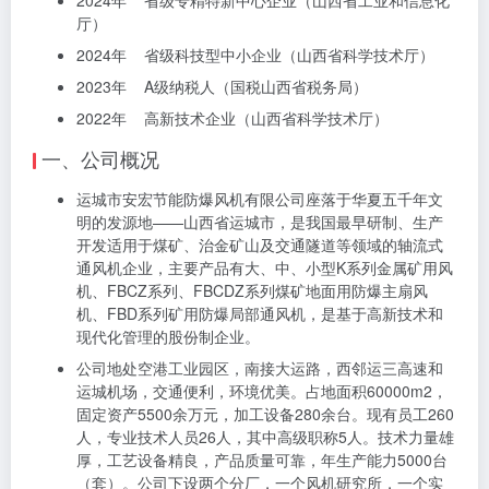
2024年 省级专精特新中心企业（山西省工业和信息化
厅）
2024年 省级科技型中小企业（山西省科学技术厅）
2023年 A级纳税人（国税山西省税务局）
2022年 高新技术企业（山西省科学技术厅）
一、公司概况
运城市安宏节能防爆风机有限公司座落于华夏五千年文
明的发源地——山西省运城市，是我国最早研制、生产
开发适用于煤矿、治金矿山及交通隧道等领域的轴流式
通风机企业，主要产品有大、中、小型K系列金属矿用风
机、FBCZ系列、FBCDZ系列煤矿地面用防爆主扇风
机、FBD系列矿用防爆局部通风机，是基于高新技术和
现代化管理的股份制企业。
公司地处空港工业园区，南接大运路，西邻运三高速和
运城机场，交通便利，环境优美。占地面积60000m2，
固定资产5500余万元，加工设备280余台。现有员工260
人，专业技术人员26人，其中高级职称5人。技术力量雄
厚，工艺设备精良，产品质量可靠，年生产能力5000台
（套）。公司下设两个分厂，一个风机研究所，一个实