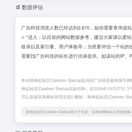
数据评估
广合科技浏览人数已经达到2,870，如你需要查询该
"进入；以目前的网站数据参考，建议大家请以爱
收录以及索引量、用户体验等；当然要评估一个站的
需要找广合科技的站长进行洽谈提供。如该站的IP、
本站财神起始页|Caishen Startup提供的广合科技
神起始页|Caishen Startup实际控制，在2024年10
可以直接联系网站管理员进行删除，财神起始页|Caishen Sta
财神起始页|Caishen Startup致力于优质、实用的网络站点资源收