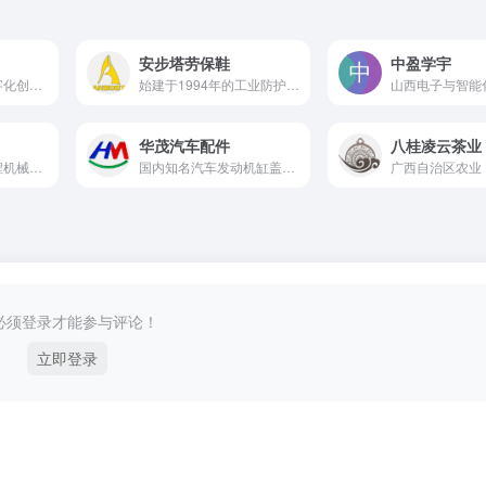
安步塔劳保鞋
中盈学宇
一家专注于综合数字化创新型高新技术企业
始建于1994年的工业防护安全劳保鞋研发与制造商
华茂汽车配件
八桂凌云茶业
林业机械设备及工程机械研发与制造商
国内知名汽车发动机缸盖、缸体、进气歧管、压气机接口等汽车配件制造商
必须登录才能参与评论！
立即登录