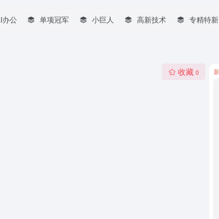
AI办公
单项冠军
小巨人
高新技术
专精特新
收藏
0