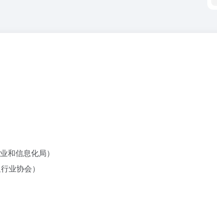
工业和信息化局）
板行业协会）