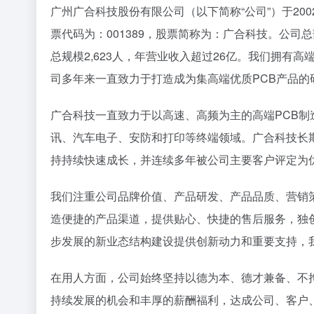
广州广合科技股份有限公司（以下简称“公司”）于20
票代码为：001389，股票简称为：广合科技。公
总规模2,623人，年营业收入超过26亿。我们拥
司多年来一直致力于打造成为集高端优质PCB产品
广合科技一直致力于以高速、高频为主的高端PCB制
讯、汽车电子、安防和打印等终端领域。广合科技长
持持续快速成长，并连续多年被公司主要客户评定为
我们注重公司品牌价值、产品研发、产品品质、营销
造便捷的产品渠道，提供贴心、快捷的售后服务，独创具
步发展的新业态结构建设提供创新动力和重要支持，
在用人方面，公司始终坚持以德为本、德才兼备、不
持续发展的机会和丰厚的薪酬福利，达成公司、客户