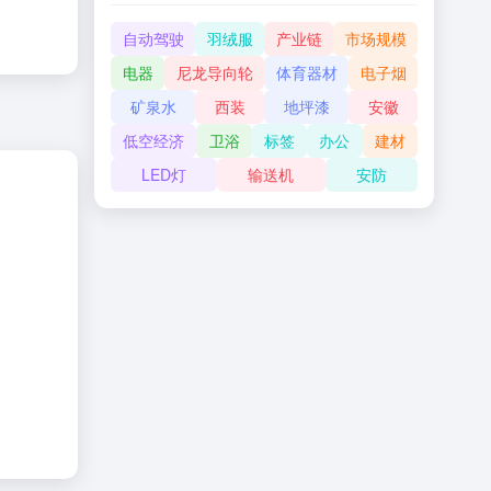
自动驾驶
羽绒服
产业链
市场规模
电器
尼龙导向轮
体育器材
电子烟
矿泉水
西装
地坪漆
安徽
低空经济
卫浴
标签
办公
建材
LED灯
输送机
安防