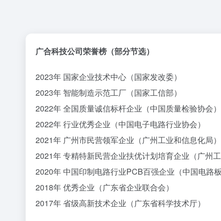
广合科技公司荣誉榜（部分节选）
2023年 国家企业技术中心（国家发改委）
2023年 智能制造示范工厂（国家工信部）
2022年 全国质量诚信标杆企业（中国质量检验协会）
2022年 行业优秀企业（中国电子电路行业协会）
2021年 广州市民营领军企业（广州工业和信息化局）
2021年 专精特新民营企业扶优计划培育企业（广州
2020年 中国印制电路行业PCB百强企业（中国电路
2018年 优秀企业（广东省企业联合会）
2017年 省级高新技术企业（广东省科学技术厅）