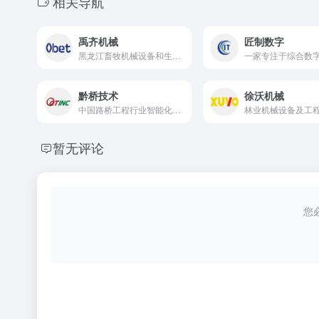
相关导航
禹齐机械
匠制数字
黑龙江畜牧机械设备和生物质能源设备开发与制造商
黔桥技术
徐沃机械
中国路桥工程行业智能化和信息化卓越企业
暂无评论
您