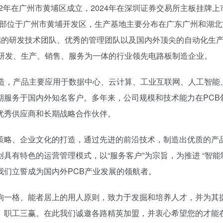
02年在广州市黄埔区成立，2024年在深圳证券交易所主板挂牌上
司总部位于广州市黄埔开发区，生产基地主要分布在广东广州和湖
有高端的研发技术团队、优秀的管理团队以及国内外顶尖的自动化生
的研发、生产、销售、服务为一体的行业领先电路板制造企业。
造，产品主要应用于数据中心、云计算、工业互联网、人工智能
期服务于国内外知名客户。多年来，公司规模和技术能力在PCB
优秀供应商和长期战略合作伙伴。
策略、企业文化的打造，通过先进的前沿技术，制造出优质的产
有特色的运营管理模式，以“服务客户”为宗旨，为推进 “智能
我们立誓成为国内外PCB产业发展的领航者。
拘一格、能者居上的用人原则，致力于发掘和培养人才，并为其
、职工三赢。在此我们诚邀各路精英加盟，并衷心希望您的才能