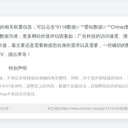
站的相关权重信息，可以点击"
5118数据
""
爱站数据
""
China
站数据为准，更多网站价值评估因素如：广合科技的访问速度、搜
价值，最主要还是需要根据您自身的需求以及需要，一些确切的
PV、跳出率等！
特别声明
都来源于网络，不保证外部链接的准确性和完整性，同时，对于该外部链接的指向
月27日 下午9:07收录时，该网页上的内容，都属于合规合法，后期网页的内容如
rtup不承担任何责任。
集与分享！
本文地址https://www.caishen.vip/qiye/1519.htm