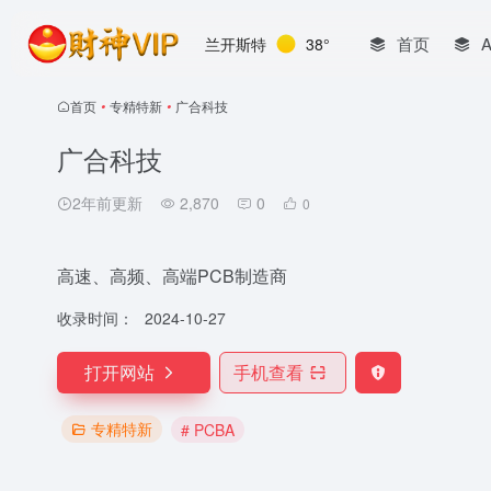
首页
兰开斯特
38°
首页
•
专精特新
•
广合科技
广合科技
2年前更新
2,870
0
0
高速、高频、高端PCB制造商
收录时间：
2024-10-27
打开网站
手机查看
专精特新
# PCBA