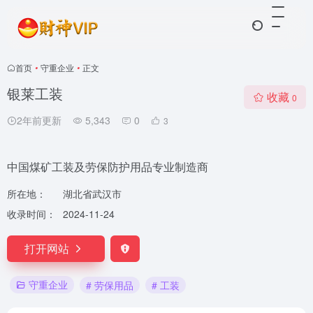
首页
•
守重企业
•
正文
银莱工装
收藏
0
2年前更新
5,343
0
3
中国煤矿工装及劳保防护用品专业制造商
所在地：
湖北省武汉市
收录时间：
2024-11-24
打开网站
守重企业
# 劳保用品
# 工装