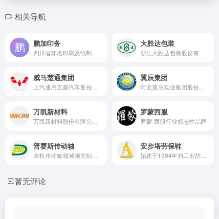
相关导航
鹏加印务
大胜达包装
四川省知名印刷及纸制品加工企业
浙江大胜达包装股份有限公司成立于2004年11月，总部坐落于美丽的杭州、国家级萧山经济技术开发区，股票代码603687。前身为浙江大胜达包装有限公司，2016年完成股份制改造。
威马楚通集团
翼辰集团
上汽通用五菱汽车股份有限公司湖北省授权经销商
河北翼辰实业集团股份有限公司是中国铁路行业的铁路扣件系统供应商
万凯新材料
罗蒙西服
万凯新材料股份有限公司成立于2008年，是国内领先的聚酯材料研发、生产、销售企业，致力于为社会提供健康、安全、环保、优质的聚酯材料，是瓶级PET行业“中国制造”的代表型企业
罗蒙-西服行业标志性品牌
普赛斯传动轴
安步塔劳保鞋
农机传动轴领域领先制造商
始建于1994年的工业防护安全劳保鞋研发与制造商
暂无评论