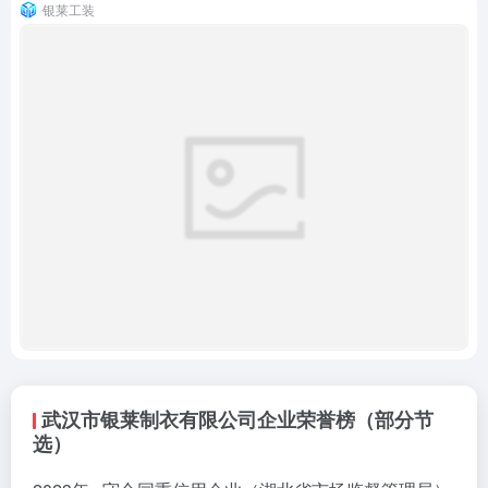
银莱工装
武汉市银莱制衣有限公司企业荣誉榜（部分节
选）