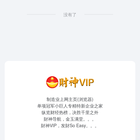
没有了
制造业上网主页(浏览器)
单项冠军小巨人专精特新企业之家
纵览财经热榜，决胜千里之外
財神导航，金玉满堂。。。
財神VIP，发財So Easy。。。