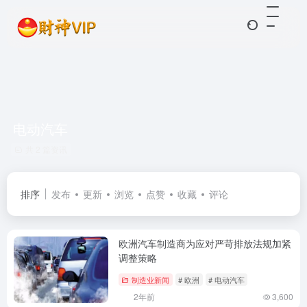
电动汽车
共 2 篇资讯
排序
发布
更新
浏览
点赞
收藏
评论
欧洲汽车制造商为应对严苛排放法规加紧
调整策略
制造业新闻
# 欧洲
# 电动汽车
2年前
3,600