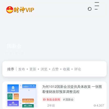
国新会
共 2 篇资讯
排序
发布
更新
浏览
点赞
收藏
评论
为何1012国新会没提供具体政策 一张图
看懂财政部预算调整流程
制造业新闻
# 国新会
2年前
4,307