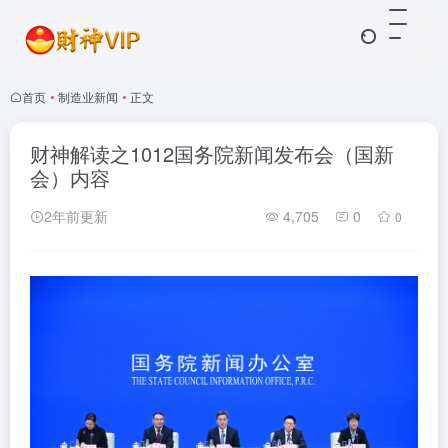
首页
•
制造业新闻
•
正文
财神解读之1012国务院新闻发布会（国新
会）内容
2年前更新
4,705
0
0