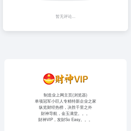
暂无评论...
制造业上网主页(浏览器)
单项冠军小巨人专精特新企业之家
纵览财经热榜，决胜千里之外
財神导航，金玉满堂。。。
財神VIP，发財So Easy。。。