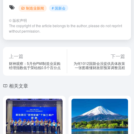
制造业新闻
# 国新会
©
版权声明
The copyright of the article belongs to the author, please do not reprint
without permission.
上一篇
下一篇
财神观察：5月份PMI制造业采购
为何1012国新会没提供具体政策
经理指数低于荣枯线0.5个百分点
一张图看懂财政部预算调整流程
相关文章