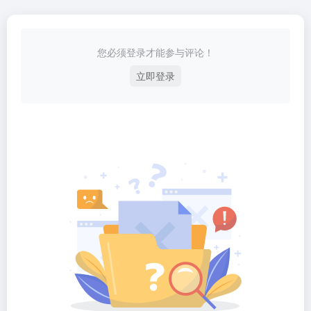
您必须登录才能参与评论！
立即登录