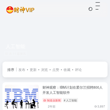
人工智能
共 11 篇资讯
排序
发布
更新
浏览
点赞
收藏
评论
财神观察：IBM计划在爱尔兰招聘800人
开发人工智能软件
制造业新闻
# 人工智能
2年前
3,897