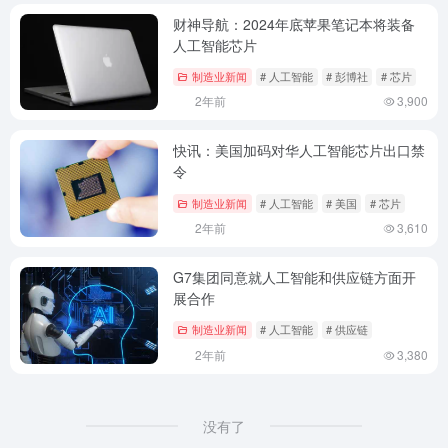
财神导航：2024年底苹果笔记本将装备
人工智能芯片
制造业新闻
# 人工智能
# 彭博社
# 芯片
2年前
3,900
快讯：美国加码对华人工智能芯片出口禁
令
制造业新闻
# 人工智能
# 美国
# 芯片
2年前
3,610
G7集团同意就人工智能和供应链方面开
展合作
制造业新闻
# 人工智能
# 供应链
2年前
3,380
没有了