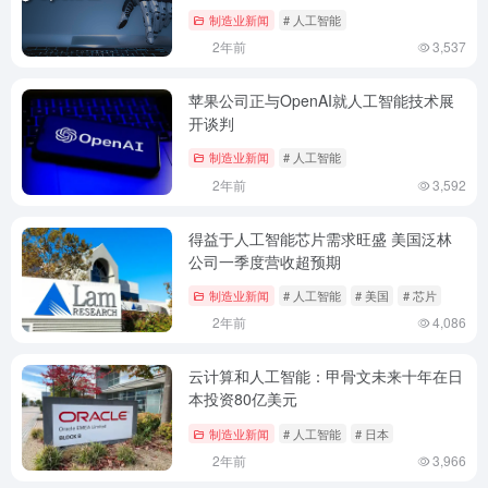
制造业新闻
# 人工智能
2年前
3,537
苹果公司正与OpenAI就人工智能技术展
开谈判
制造业新闻
# 人工智能
2年前
3,592
得益于人工智能芯片需求旺盛 美国泛林
公司一季度营收超预期
制造业新闻
# 人工智能
# 美国
# 芯片
2年前
4,086
云计算和人工智能：甲骨文未来十年在日
本投资80亿美元
制造业新闻
# 人工智能
# 日本
2年前
3,966