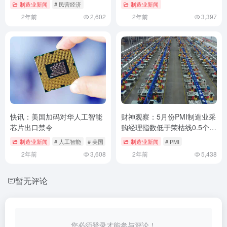
制造业新闻
# 民营经济
制造业新闻
2年前
2,602
2年前
3,397
快讯：美国加码对华人工智能
财神观察：5月份PMI制造业采
芯片出口禁令
购经理指数低于荣枯线0.5个百
分点
制造业新闻
# 人工智能
# 美国
# 芯片
制造业新闻
# PMI
2年前
3,608
2年前
5,438
暂无评论
您必须登录才能参与评论！