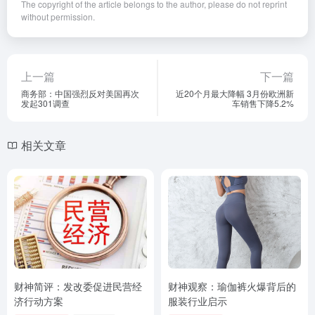
The copyright of the article belongs to the author, please do not reprint
without permission.
上一篇
下一篇
商务部：中国强烈反对美国再次
近20个月最大降幅 3月份欧洲新
发起301调查
车销售下降5.2%
相关文章
财神简评：发改委促进民营经
财神观察：瑜伽裤火爆背后的
济行动方案
服装行业启示