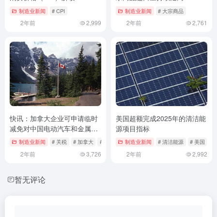
制造业新闻
# CPI
制造业新闻
# 大宗商品
2年前
2,999
2年前
2,761
快讯：加拿大企业可申请临时
美国超额完成2025年的清洁能
减免对中国电动汽车和金属的
源项目指标
关税
制造业新闻
# 关税
# 加拿大
# 电动车
制造业新闻
# 清洁能源
# 美国
2年前
3,726
2年前
2,992
暂无评论