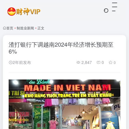
首页
•
制造业新闻
•
正文
渣打银行下调越南2024年经济增长预期至
6%
2年前发布
2,847
0
0