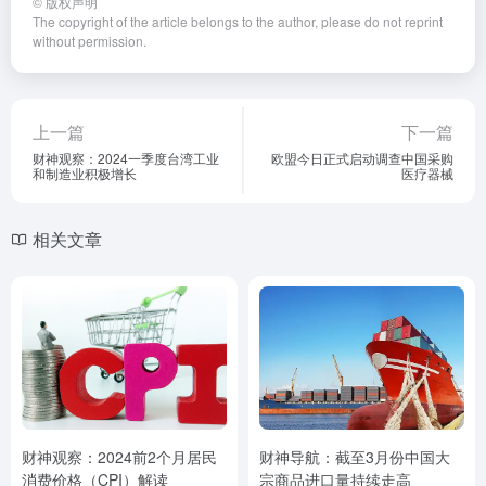
©
版权声明
The copyright of the article belongs to the author, please do not reprint
without permission.
上一篇
下一篇
财神观察：2024一季度台湾工业
欧盟今日正式启动调查中国采购
和制造业积极增长
医疗器械
相关文章
财神观察：2024前2个月居民
财神导航：截至3月份中国大
消费价格（CPI）解读
宗商品进口量持续走高