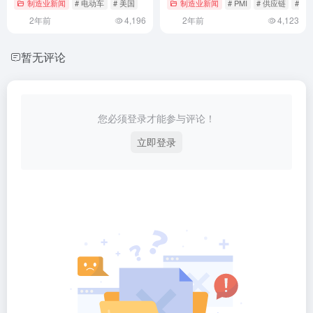
制造业新闻
# 电动车
# 美国
制造业新闻
# PMI
# 供应链
# 美
2年前
4,196
2年前
4,123
暂无评论
您必须登录才能参与评论！
立即登录