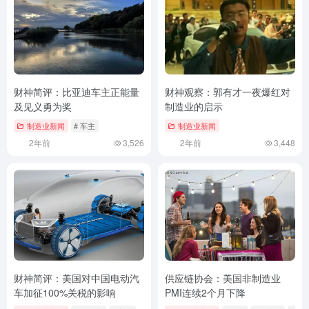
财神简评：比亚迪车主正能量
财神观察：郭有才一夜爆红对
及见义勇为奖
制造业的启示
制造业新闻
# 车主
制造业新闻
2年前
3,526
2年前
3,448
财神简评：美国对中国电动汽
供应链协会：美国非制造业
车加征100%关税的影响
PMI连续2个月下降