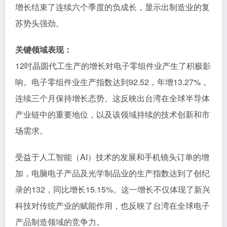
增长结束了连续六个季度的负成长，显示出制造业的复
苏势头强劲。
关键领域表现：
12吋晶圆代工生产的增长对电子零组件业产生了积极影
响。电子零组件业生产指数达到92.52，年增13.27%，
连续三个月保持增长态势。这反映出台湾在全球半导体
产业链中的重要地位，以及该领域持续的技术创新和市
场需求。
受益于人工智能（AI）技术的发展和手机镜头订单的增
加，电脑电子产品及光学制品业的生产指数达到了创纪
录的132，同比增长15.15%。这一增长不仅体现了新兴
科技对传统产业的赋能作用，也反映了台湾在全球电子
产品制造领域的竞争力。