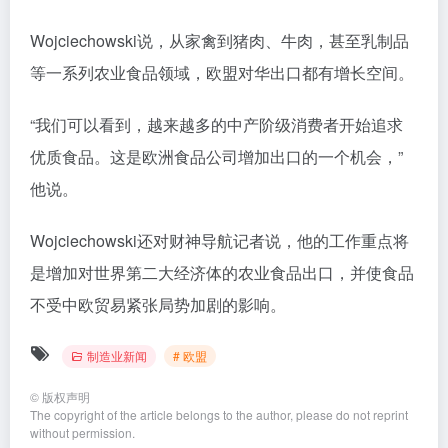
Wojciechowski说，从家禽到猪肉、牛肉，甚至乳制品
等一系列农业食品领域，欧盟对华出口都有增长空间。
“我们可以看到，越来越多的中产阶级消费者开始追求
优质食品。这是欧洲食品公司增加出口的一个机会，”
他说。
Wojciechowski还对财神导航记者说，他的工作重点将
是增加对世界第二大经济体的农业食品出口，并使食品
不受中欧贸易紧张局势加剧的影响。
制造业新闻
# 欧盟
©
版权声明
The copyright of the article belongs to the author, please do not reprint
without permission.