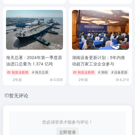
海关总署：2024年第一季度原
湖南设备更新计划：5年内推
油进口总量为 1.374 亿吨
动超万家工业企业参与
制造业新闻
# 海关总署
制造业新闻
# 湖南
# 设备更新
2年前
3,635
2年前
4,210
暂无评论
您必须登录才能参与评论！
立即登录