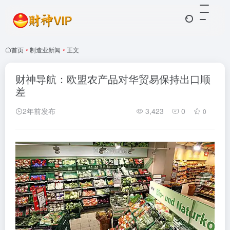
首页
•
制造业新闻
•
正文
财神导航：欧盟农产品对华贸易保持出口顺
差
2年前发布
3,423
0
0