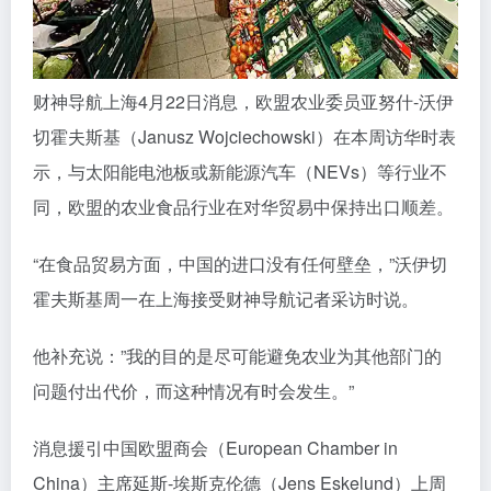
财神导航上海4月22日消息，欧盟农业委员亚努什-沃伊
切霍夫斯基（Janusz Wojciechowski）在本周访华时表
示，与太阳能电池板或新能源汽车（NEVs）等行业不
同，欧盟的农业食品行业在对华贸易中保持出口顺差。
“在食品贸易方面，中国的进口没有任何壁垒，”沃伊切
霍夫斯基周一在上海接受财神导航记者采访时说。
他补充说：”我的目的是尽可能避免农业为其他部门的
问题付出代价，而这种情况有时会发生。”
消息援引中国欧盟商会（European Chamber in
China）主席延斯-埃斯克伦德（Jens Eskelund）上周