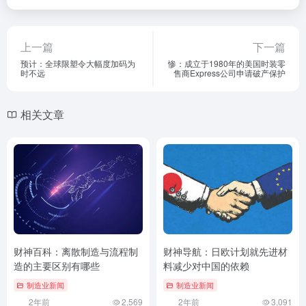
上一篇
下一篇
预计：全球限塑令大幅度加码为
惨：成立于1980年的美国时装零
时不远
售商Express公司申请破产保护
相关文章
财神百科：离散制造与流程制
财神导航：日欧计划就先进材
造的主要区别有哪些
料减少对中国的依赖
制造业新闻
制造业新闻
2年前
2,569
2年前
3,091