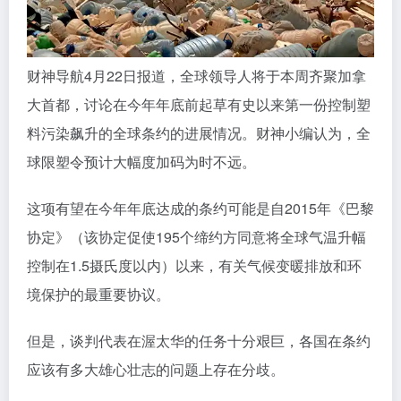
财神导航4月22日报道，全球领导人将于本周齐聚加拿
大首都，讨论在今年年底前起草有史以来第一份控制塑
料污染飙升的全球条约的进展情况。财神小编认为，全
球限塑令预计大幅度加码为时不远。
这项有望在今年年底达成的条约可能是自2015年《巴黎
协定》（该协定促使195个缔约方同意将全球气温升幅
控制在1.5摄氏度以内）以来，有关气候变暖排放和环
境保护的最重要协议。
但是，谈判代表在渥太华的任务十分艰巨，各国在条约
应该有多大雄心壮志的问题上存在分歧。