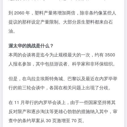
到 2060 年，塑料产量将增加两倍，除非条约像某些人
提议的那样设定产量限制。大部分原生塑料都来自石
油。
渥太华的挑战是什么？
本周的会谈将是迄今为止规模最大的一次，约有 3500
人报名参加，其中包括游说者、科学家和非环保组织。
但是，在乌拉圭埃斯特角城、巴黎以及最近在内罗毕举
行的前三轮会谈中，各国在相关问题上出现了分歧。
在 11 月举行的内罗毕会谈上，由于一些国家坚持将其
反对限产和逐步淘汰等更雄心勃勃的措施纳入其中，审
查中的条约草案从 30 页激增至 70 页。