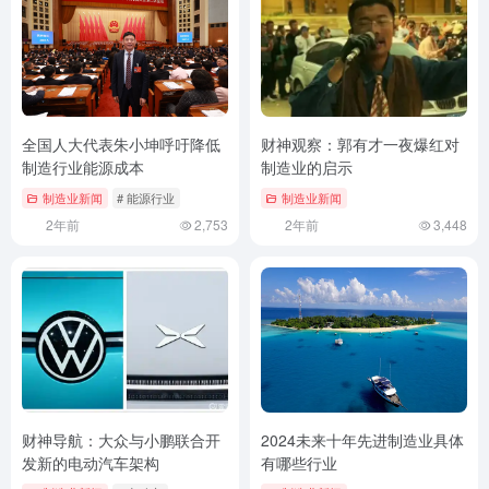
全国人大代表朱小坤呼吁降低
财神观察：郭有才一夜爆红对
制造行业能源成本
制造业的启示
制造业新闻
# 能源行业
制造业新闻
2年前
2,753
2年前
3,448
财神导航：大众与小鹏联合开
2024未来十年先进制造业具体
发新的电动汽车架构
有哪些行业