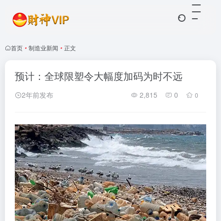
首页
•
制造业新闻
•
正文
预计：全球限塑令大幅度加码为时不远
2年前发布
2,815
0
0